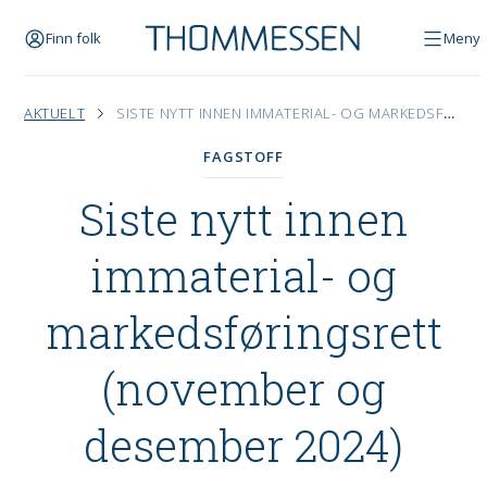
Finn folk
Meny
AKTUELT
SISTE NYTT INNEN IMMATERIAL- OG MARKEDSFØRINGSRETT (NOVEMBER OG DESEMBER 2024)
FAGSTOFF
Siste nytt innen
immaterial- og
markedsføringsrett
(november og
desember 2024)