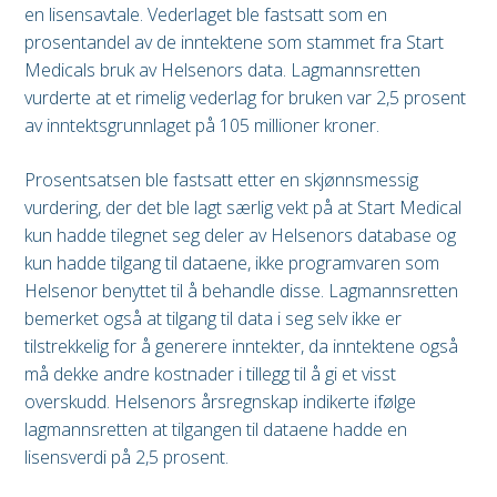
en lisensavtale. Vederlaget ble fastsatt som en
prosentandel av de inntektene som stammet fra Start
Medicals bruk av Helsenors data. Lagmannsretten
vurderte at et rimelig vederlag for bruken var 2,5 prosent
av inntektsgrunnlaget på 105 millioner kroner.
Prosentsatsen ble fastsatt etter en skjønnsmessig
vurdering, der det ble lagt særlig vekt på at Start Medical
kun hadde tilegnet seg deler av Helsenors database og
kun hadde tilgang til dataene, ikke programvaren som
Helsenor benyttet til å behandle disse. Lagmannsretten
bemerket også at tilgang til data i seg selv ikke er
tilstrekkelig for å generere inntekter, da inntektene også
må dekke andre kostnader i tillegg til å gi et visst
overskudd. Helsenors årsregnskap indikerte ifølge
lagmannsretten at tilgangen til dataene hadde en
lisensverdi på 2,5 prosent.