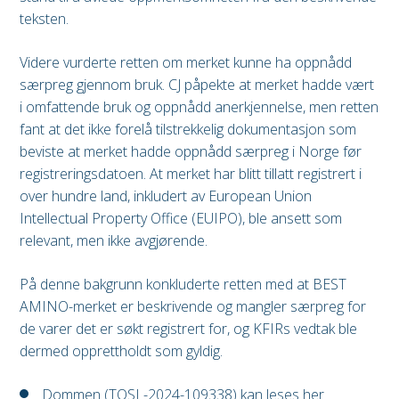
teksten.
Videre vurderte retten om merket kunne ha oppnådd
særpreg gjennom bruk. CJ påpekte at merket hadde vært
i omfattende bruk og oppnådd anerkjennelse, men retten
fant at det ikke forelå tilstrekkelig dokumentasjon som
beviste at merket hadde oppnådd særpreg i Norge før
registreringsdatoen. At merket har blitt tillatt registrert i
over hundre land, inkludert av European Union
Intellectual Property Office (EUIPO), ble ansett som
relevant, men ikke avgjørende.
På denne bakgrunn konkluderte retten med at BEST
AMINO-merket er beskrivende og mangler særpreg for
de varer det er søkt registrert for, og KFIRs vedtak ble
dermed opprettholdt som gyldig.
Dommen (TOSL-2024-109338) kan leses her