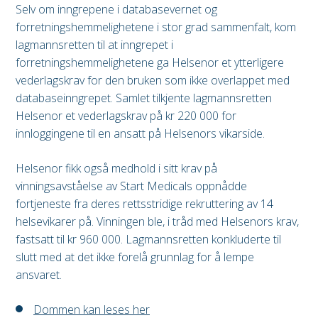
Selv om inngrepene i databasevernet og
forretningshemmelighetene i stor grad sammenfalt, kom
lagmannsretten til at inngrepet i
forretningshemmelighetene ga Helsenor et ytterligere
vederlagskrav for den bruken som ikke overlappet med
databaseinngrepet. Samlet tilkjente lagmannsretten
Helsenor et vederlagskrav på kr 220 000 for
innloggingene til en ansatt på Helsenors vikarside.
Helsenor fikk også medhold i sitt krav på
vinningsavståelse av Start Medicals oppnådde
fortjeneste fra deres rettsstridige rekruttering av 14
helsevikarer på. Vinningen ble, i tråd med Helsenors krav,
fastsatt til kr 960 000. Lagmannsretten konkluderte til
slutt med at det ikke forelå grunnlag for å lempe
ansvaret.
Dommen kan leses her