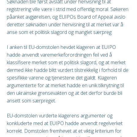
Søknaden ble først avslått under henvisning til at
registrering ville være i strid med offentlig moral. Søkeren
påanket avgjørelsen, og EUIPOs Board of Appeal avslo
deretter søknaden under henvisning til at merket var å
anse som et politisk slagord og manglet særpreg.
I anken til EU-domstolen hevdet klageren at EUIPO
hadde anvendt varemerkeforordningen feil ved å
klassifisere merket som et politisk slagord, og at merket
dermed ikke hadde blitt vurdert tilstrekkelig i forhold til de
spesifikke varene og tjenestene det gjaldt. Klageren
argumenterte for at merket hadde en unik tilknytning til
den ukrainske grensevakten og at det derfor burde bli
ansett som særpreget.
EU-domstolen vurderte klagerens argumenter og
konkluderte med at EUIPO hadde anvendt regelverket
korrekt. Domstolen fremhevet at et viktig kriterium for