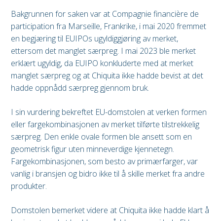
Bakgrunnen for saken var at Compagnie financière de
participation fra Marseille, Frankrike, i mai 2020 fremmet
en begjæring til EUIPOs ugyldiggjøring av merket,
ettersom det manglet særpreg. I mai 2023 ble merket
erklært ugyldig, da EUIPO konkluderte med at merket
manglet særpreg og at Chiquita ikke hadde bevist at det
hadde oppnådd særpreg gjennom bruk.
I sin vurdering bekreftet EU-domstolen at verken formen
eller fargekombinasjonen av merket tilførte tilstrekkelig
særpreg. Den enkle ovale formen ble ansett som en
geometrisk figur uten minneverdige kjennetegn.
Fargekombinasjonen, som besto av primærfarger, var
vanlig i bransjen og bidro ikke til å skille merket fra andre
produkter.
Domstolen bemerket videre at Chiquita ikke hadde klart å