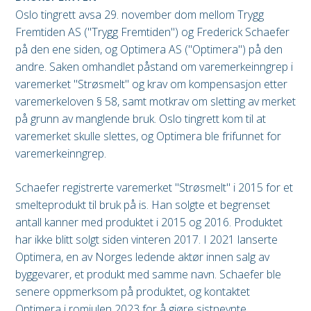
Oslo tingrett avsa 29. november dom mellom Trygg
Fremtiden AS ("Trygg Fremtiden") og Frederick Schaefer
på den ene siden, og Optimera AS ("Optimera") på den
andre. Saken omhandlet påstand om varemerkeinngrep i
varemerket "Strøsmelt" og krav om kompensasjon etter
varemerkeloven § 58, samt motkrav om sletting av merket
på grunn av manglende bruk. Oslo tingrett kom til at
varemerket skulle slettes, og Optimera ble frifunnet for
varemerkeinngrep.
Schaefer registrerte varemerket "Strøsmelt" i 2015 for et
smelteprodukt til bruk på is. Han solgte et begrenset
antall kanner med produktet i 2015 og 2016. Produktet
har ikke blitt solgt siden vinteren 2017. I 2021 lanserte
Optimera, en av Norges ledende aktør innen salg av
byggevarer, et produkt med samme navn. Schaefer ble
senere oppmerksom på produktet, og kontaktet
Optimera i romjulen 2023 for å gjøre sistnevnte