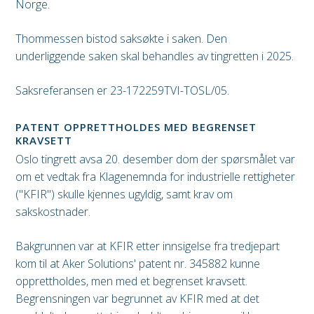
Norge.
Thommessen bistod saksøkte i saken. Den
underliggende saken skal behandles av tingretten i 2025.
Saksreferansen er 23-172259TVI-TOSL/05.
PATENT OPPRETTHOLDES MED BEGRENSET
KRAVSETT
Oslo tingrett avsa 20. desember dom der spørsmålet var
om et vedtak fra Klagenemnda for industrielle rettigheter
("KFIR") skulle kjennes ugyldig, samt krav om
sakskostnader.
Bakgrunnen var at KFIR etter innsigelse fra tredjepart
kom til at Aker Solutions' patent nr. 345882 kunne
opprettholdes, men med et begrenset kravsett.
Begrensningen var begrunnet av KFIR med at det