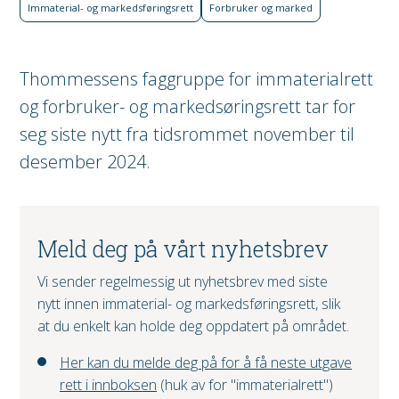
Immaterial- og markeds­føringsrett
Forbruker og marked
Thommessens faggruppe for immaterialrett
og forbruker- og markedsøringsrett tar for
seg siste nytt fra tidsrommet november til
desember 2024.
Meld deg på vårt nyhetsbrev
Vi sender regelmessig ut nyhetsbrev med siste
nytt innen immaterial- og markedsføringsrett, slik
at du enkelt kan holde deg oppdatert på området.
Her kan du melde deg på for å få neste utgave
rett i innboksen
(huk av for "immaterialrett")