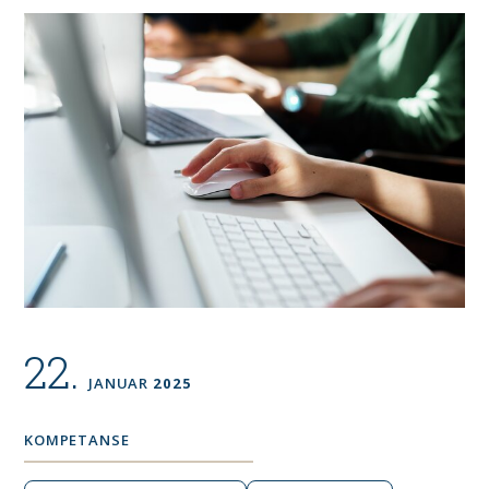
22.
JANUAR
2025
KOMPETANSE