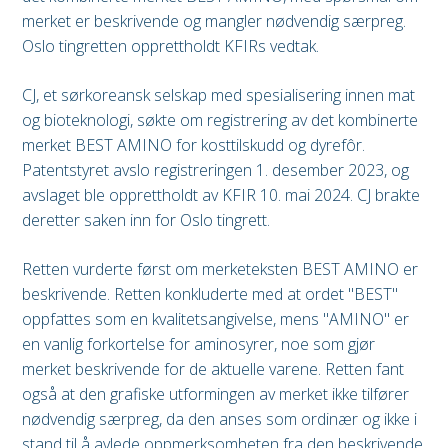
merket er beskrivende og mangler nødvendig særpreg.
Oslo tingretten opprettholdt KFIRs vedtak.
CJ, et sørkoreansk selskap med spesialisering innen mat
og bioteknologi, søkte om registrering av det kombinerte
merket BEST AMINO for kosttilskudd og dyrefôr.
Patentstyret avslo registreringen 1. desember 2023, og
avslaget ble opprettholdt av KFIR 10. mai 2024. CJ brakte
deretter saken inn for Oslo tingrett.
Retten vurderte først om merketeksten BEST AMINO er
beskrivende. Retten konkluderte med at ordet "BEST"
oppfattes som en kvalitetsangivelse, mens "AMINO" er
en vanlig forkortelse for aminosyrer, noe som gjør
merket beskrivende for de aktuelle varene. Retten fant
også at den grafiske utformingen av merket ikke tilfører
nødvendig særpreg, da den anses som ordinær og ikke i
stand til å avlede oppmerksomheten fra den beskrivende