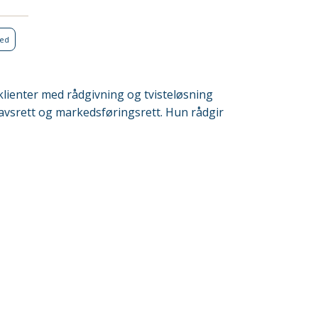
ked
klienter med rådgivning og tvisteløsning
avsrett og markedsføringsrett. Hun rådgir