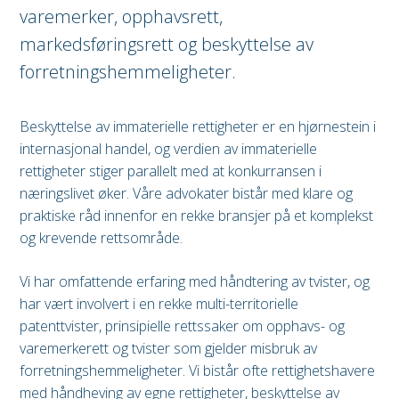
varemerker, opphavsrett,
markedsføringsrett og beskyttelse av
forretningshemmeligheter.
Beskyttelse av immaterielle rettigheter er en hjørnestein i
internasjonal handel, og verdien av immaterielle
rettigheter stiger parallelt med at konkurransen i
næringslivet øker. Våre advokater bistår med klare og
praktiske råd innenfor en rekke bransjer på et komplekst
og krevende rettsområde.
Vi har omfattende erfaring med håndtering av tvister, og
har vært involvert i en rekke multi-territorielle
patenttvister, prinsipielle rettssaker om opphavs- og
varemerkerett og tvister som gjelder misbruk av
forretningshemmeligheter. Vi bistår ofte rettighetshavere
med håndheving av egne rettigheter, beskyttelse av