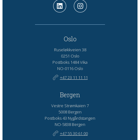
Oslo
Ruseløkkveien 38
0251 Oslo
Postboks 1484 Vika
NO-0116 Oslo
+47 23 11 11 11
Bergen
Vestre Strømkaien 7
5008 Bergen
Postboks 43 Nygårdstangen
NO-5838 Bergen
+47 55 30 61 00