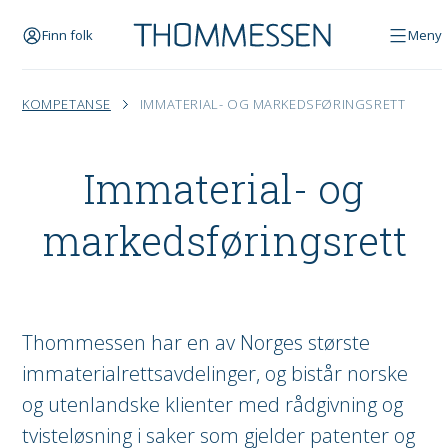
Finn folk
Meny
KOMPETANSE
IMMATERIAL- OG MARKEDSFØRINGSRETT
Immaterial- og
markeds­føringsrett
Thommessen har en av Norges største
immaterialrettsavdelinger, og bistår norske
og utenlandske klienter med rådgivning og
tvisteløsning i saker som gjelder patenter og