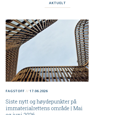
AKTUELT
FAGSTOFF
17.06.2026
Siste nytt og høydepunkter på
immaterialrettens område | Mai
og juni 2026