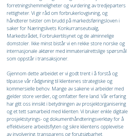
forretningshemmeligheter og vurdering av tredjeparters
rettigheter. Vi gir råd om forbrukerlovgivning, og
håndterer tvister om brudd på markedsføringsloven i
saker for Næringslivets Konkurranseutvalg,
Markedsrådet, Forbrukertilsynet og de alminnelige
domstoler. Ikke minst bistår vi en rekke store norske og
internasjonale aktører med immaterialrettslige spørsmål
som oppstår i transaksjoner.
Gjennom dette arbeidet er vi godt trent i å forstå og
tilpasse vår rådgivning til klientenes strategiske og
kommersielle behov. Mange av sakene vi arbeider med
gjelder store verdier, og omfatter flere land. Vår erfaring
har gitt oss innsikt i betydningen av prosjektorganisering
og et tett samarbeid med klienten. Vi bruker enkle digitale
prosjektstyrings- og dokumenthåndteringsverktøy for å
effektivisere arbeidsflyten og sikre klientens opplevelse
av involvering, transparens og forutsigbarhet.