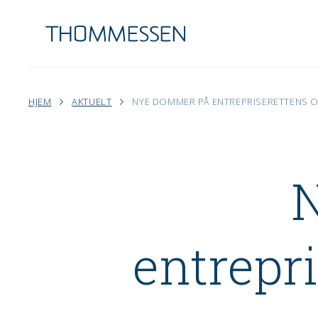
HJEM
AKTUELT
NYE DOMMER PÅ ENTREPRISERETTENS OM
entrepr