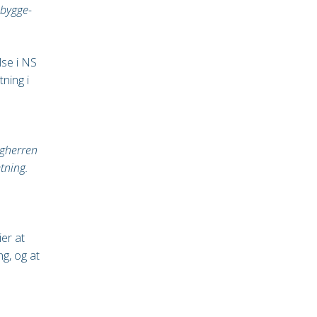
 bygge-
lse i NS
ning i
ggherren
etning.
ier at
g, og at