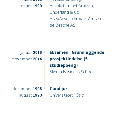
Advokatfirmaet Arntzen,
januar
1999
Underland & Co
ANS/Advokatfirmaet Arntzen
de Besche AS
Eksamen i Grunnleggende
januar
2015
prosjektledelse (5
november
2014
studiepoeng)
Skema Business School
Cand jur
desember
1998
Universitetet i Oslo
august
1993