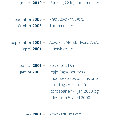
Partner, Oslo, Thommessen
januar
2010
Fast Advokat, Oslo,
desember
2009
Thommessen
oktober
2006
Advokat, Norsk Hydro ASA,
september
2006
Juridisk kontor
april
2001
Sekretær, Den
februar
2001
regjeringsoppnevnte
januar
2000
undersøkelseskommisjonen
etter togulykkene på
Rørosbanen 4. jan 2000 og
Lillestrøm 5. april 2000
Advokatfullmektig,
mars
2001