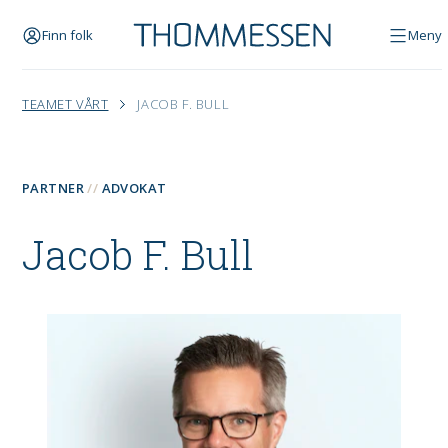
Finn folk
Meny
TEAMET VÅRT
JACOB F. BULL
PARTNER
ADVOKAT
Jacob F. Bull