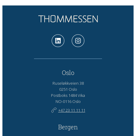
Oslo
Ruseløkkveien 38
0251 Oslo
Postboks 1484 Vika
NO-0116 Oslo
+47 23 11 11 11
Bergen