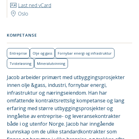
Last ned vCard
Oslo
KOMPETANSE
Entreprise
Olje og gass
Fornybar energi og infra­struktur
Tviste­løsning
Mineralutvinning
Jacob arbeider primært med utbyggingsprosjekter
innen olje &gass, industri, fornybar energi,
infrastruktur og næringseiendom. Han har
omfattende kontraktsrettslig kompetanse og lang
erfaring med større utbyggingsprosjekter og
inngåelse av entreprise- og leveransekontrakter
både i og utenfor Norge. Jacob har inngående
kunnskap om de ulike standardkontrakter som