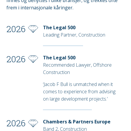
finnes og benyttes i ulike bransjer, og trekkes ofte
frem i internasjonale kåringer.
2026
The Legal 500
Leading Partner, Construction
2026
The Legal 500
Recommended Lawyer, Offshore
Construction
‘Jacob F Bull is unmatched when it
comes to experience from advising
on large development projects.’
2026
Chambers & Partners Europe
Band 2, Construction