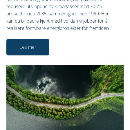
redusere utslippene av klimagasser med 70-75
prosent innen 2035, sammenlignet med 1990. Her
kan du bli bedre kjent med hvordan vi jobber for å
realisere fornybare energiprosjekter for fremtiden.
Les mer