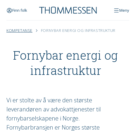
Finn folk
Meny
KOMPETANSE
FORNYBAR ENERGI OG INFRASTRUKTUR
Fornybar energi og
infra­struktur
Vi er stolte av å være den største
leverandøren av advokattjenester til
fornybarselskapene i Norge.
Fornybarbransjen er Norges største