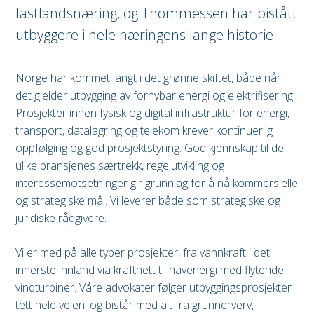
fastlandsnæring, og Thommessen har bistått
utbyggere i hele næringens lange historie.
Norge har kommet langt i det grønne skiftet, både når
det gjelder utbygging av fornybar energi og elektrifisering.
Prosjekter innen fysisk og digital infrastruktur for energi,
transport, datalagring og telekom krever kontinuerlig
oppfølging og god prosjektstyring. God kjennskap til de
ulike bransjenes særtrekk, regelutvikling og
interessemotsetninger gir grunnlag for å nå kommersielle
og strategiske mål. Vi leverer både som strategiske og
juridiske rådgivere.
Vi er med på alle typer prosjekter, fra vannkraft i det
innerste innland via kraftnett til havenergi med flytende
vindturbiner. Våre advokater følger utbyggingsprosjekter
tett hele veien, og bistår med alt fra grunnerverv,