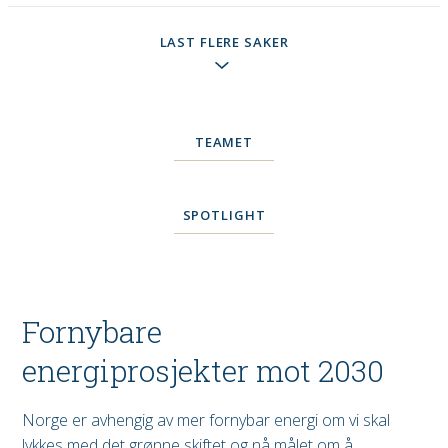
LAST FLERE SAKER
TEAMET
SPOTLIGHT
Fornybare
energiprosjekter mot 2030
Norge er avhengig av mer fornybar energi om vi skal
lykkes med det grønne skiftet og nå målet om å