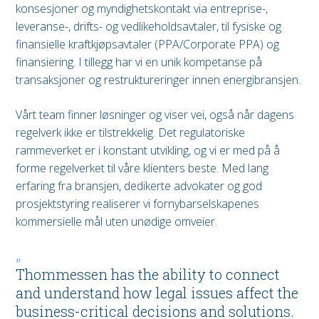
konsesjoner og myndighetskontakt via entreprise-,
leveranse-, drifts- og vedlikeholdsavtaler, til fysiske og
finansielle kraftkjøpsavtaler (PPA/Corporate PPA) og
finansiering. I tillegg har vi en unik kompetanse på
transaksjoner og restruktureringer innen energibransjen.
Vårt team finner løsninger og viser vei, også når dagens
regelverk ikke er tilstrekkelig. Det regulatoriske
rammeverket er i konstant utvikling, og vi er med på å
forme regelverket til våre klienters beste. Med lang
erfaring fra bransjen, dedikerte advokater og god
prosjektstyring realiserer vi fornybarselskapenes
kommersielle mål uten unødige omveier.
Thommessen has the ability to connect
and understand how legal issues affect the
business-critical decisions and solutions.