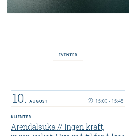
EVENTER
10.
15:00
-
15:45
AUGUST
KLIENTER
Arendalsuka // Ingen kraft,