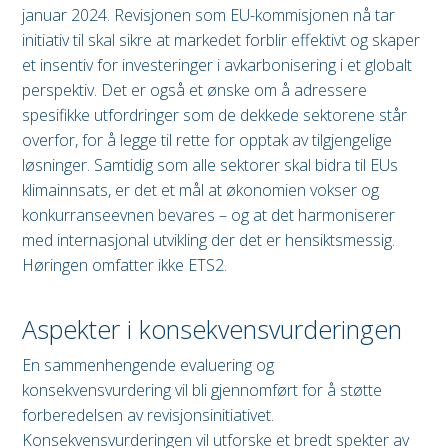
januar 2024. Revisjonen som EU-kommisjonen nå tar
initiativ til skal sikre at markedet forblir effektivt og skaper
et insentiv for investeringer i avkarbonisering i et globalt
perspektiv. Det er også et ønske om å adressere
spesifikke utfordringer som de dekkede sektorene står
overfor, for å legge til rette for opptak av tilgjengelige
løsninger. Samtidig som alle sektorer skal bidra til EUs
klimainnsats, er det et mål at økonomien vokser og
konkurranseevnen bevares – og at det harmoniserer
med internasjonal utvikling der det er hensiktsmessig.
Høringen omfatter ikke ETS2.
Aspekter i konsekvensvurderingen
En sammenhengende evaluering og
konsekvensvurdering vil bli gjennomført for å støtte
forberedelsen av revisjonsinitiativet.
Konsekvensvurderingen vil utforske et bredt spekter av