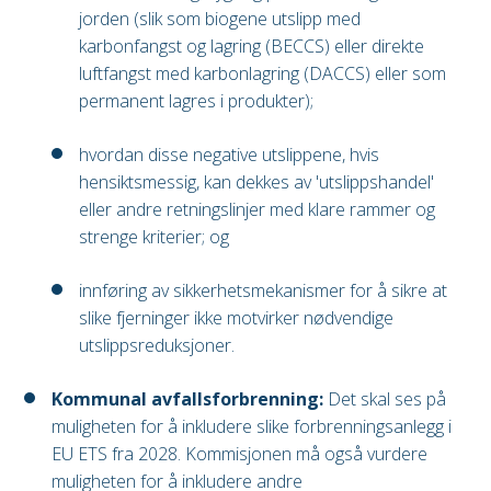
jorden (slik som biogene utslipp med
karbonfangst og lagring (BECCS) eller direkte
luftfangst med karbonlagring (DACCS) eller som
permanent lagres i produkter);
hvordan disse negative utslippene, hvis
hensiktsmessig, kan dekkes av 'utslippshandel'
eller andre retningslinjer med klare rammer og
strenge kriterier; og
innføring av sikkerhetsmekanismer for å sikre at
slike fjerninger ikke motvirker nødvendige
utslippsreduksjoner.
Kommunal avfallsforbrenning:
Det skal ses på
muligheten for å inkludere slike forbrenningsanlegg i
EU ETS fra 2028. Kommisjonen må også vurdere
muligheten for å inkludere andre