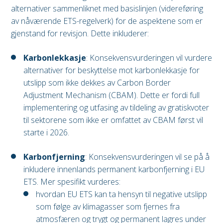
alternativer sammenliknet med basislinjen (videreføring
av nåværende ETS-regelverk) for de aspektene som er
gjenstand for revisjon. Dette inkluderer:
Karbonlekkasje
: Konsekvensvurderingen vil vurdere
alternativer for beskyttelse mot karbonlekkasje for
utslipp som ikke dekkes av Carbon Border
Adjustment Mechanism (CBAM). Dette er fordi full
implementering og utfasing av tildeling av gratiskvoter
til sektorene som ikke er omfattet av CBAM først vil
starte i 2026.
Karbonfjerning
: Konsekvensvurderingen vil se på å
inkludere innenlands permanent karbonfjerning i EU
ETS. Mer spesifikt vurderes:
hvordan EU ETS kan ta hensyn til negative utslipp
som følge av klimagasser som fjernes fra
atmosfæren og trygt og permanent lagres under