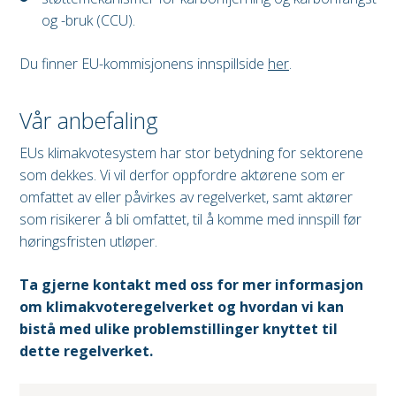
og -bruk (CCU).
Du finner EU-kommisjonens innspillside
her
.
Vår anbefaling
EUs klimakvotesystem har stor betydning for sektorene
som dekkes. Vi vil derfor oppfordre aktørene som er
omfattet av eller påvirkes av regelverket, samt aktører
som risikerer å bli omfattet, til å komme med innspill før
høringsfristen utløper.
Ta gjerne kontakt med oss for mer informasjon
om klimakvoteregelverket og hvordan vi kan
bistå med ulike problemstillinger knyttet til
dette regelverket.