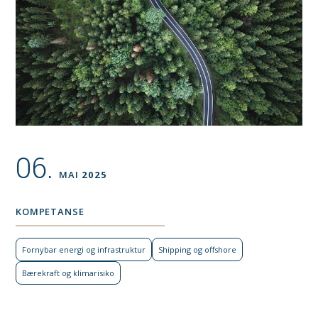
06.
MAI
2025
KOMPETANSE
Fornybar energi og infra­struktur
Shipping og offshore
Bærekraft og klimarisiko