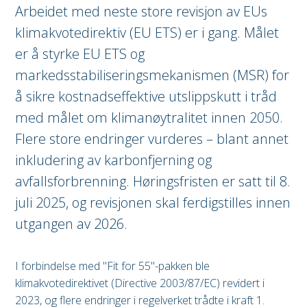
Arbeidet med neste store revisjon av EUs
klimakvotedirektiv (EU ETS) er i gang. Målet
er å styrke EU ETS og
markedsstabiliseringsmekanismen (MSR) for
å sikre kostnadseffektive utslippskutt i tråd
med målet om klimanøytralitet innen 2050.
Flere store endringer vurderes – blant annet
inkludering av karbonfjerning og
avfallsforbrenning. Høringsfristen er satt til 8.
juli 2025, og revisjonen skal ferdigstilles innen
utgangen av 2026.
I forbindelse med "Fit for 55"-pakken ble
klimakvotedirektivet (Directive 2003/87/EC) revidert i
2023, og flere endringer i regelverket trådte i kraft 1.