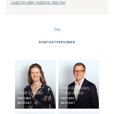
Logg inn eller registrer deg her
Del
KONTAKTPERSONER
Henrik Fabian
June Snemyr
Torgrimsby
PARTNER
PARTNER
ADVOKAT
ADVOKAT