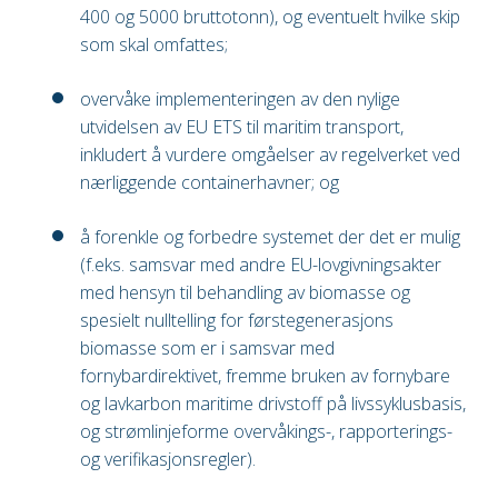
400 og 5000 bruttotonn), og eventuelt hvilke skip
som skal omfattes;
overvåke implementeringen av den nylige
utvidelsen av EU ETS til maritim transport,
inkludert å vurdere omgåelser av regelverket ved
nærliggende containerhavner; og
å forenkle og forbedre systemet der det er mulig
(f.eks. samsvar med andre EU-lovgivningsakter
med hensyn til behandling av biomasse og
spesielt nulltelling for førstegenerasjons
biomasse som er i samsvar med
fornybardirektivet, fremme bruken av fornybare
og lavkarbon maritime drivstoff på livssyklusbasis,
og strømlinjeforme overvåkings-, rapporterings-
og verifikasjonsregler).