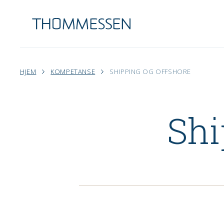
HJEM
KOMPETANSE
SHIPPING OG OFFSHORE
Shi