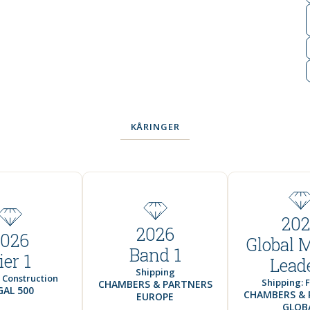
KÅRINGER
202
2026
2026
Global 
Band 1
ier 1
Lead
Shipping
 Construction
Shipping: 
CHAMBERS & PARTNERS
GAL 500
CHAMBERS & 
EUROPE
GLOB