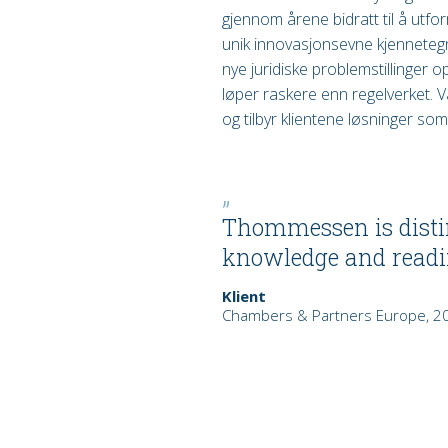
gjennom årene bidratt til å utfor
unik innovasjonsevne kjennetegn
nye juridiske problemstillinger o
løper raskere enn regelverket. V
og tilbyr klientene løsninger som
Thommessen is distin
knowledge and readin
Klient
Chambers & Partners Europe, 2