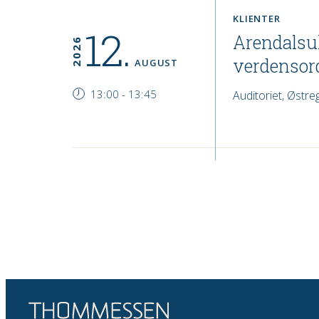
KLIENTER
12.
Arendalsu
2026
verdensor
AUGUST
13:00
-
13:45
Auditoriet, Østre