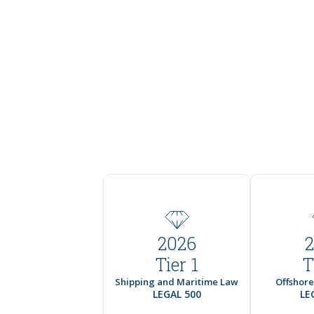
2026
Tier 1
T
Shipping and Maritime Law
Offshore
LEGAL 500
LE