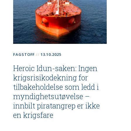
FAGSTOFF
13.10.2025
Heroic Idun-saken: Ingen
krigsrisikodekning for
tilbakeholdelse som ledd i
myndighetsutøvelse –
innbilt piratangrep er ikke
en krigsfare