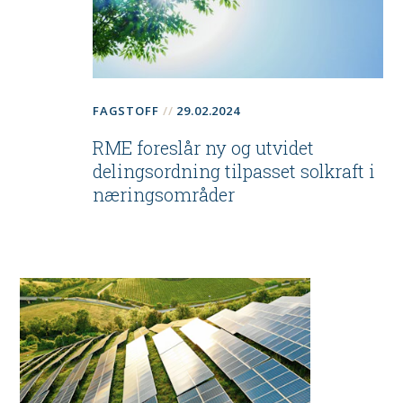
FAGSTOFF
29.02.2024
RME foreslår ny og utvidet
delingsordning tilpasset solkraft i
næringsområder