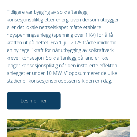
Tidligere var bygging av solkraftanlegg
konsesjonspliktig etter energiloven dersom utbygger
eller det lokale nettselskapet måtte etablere
høyspenningsanlegg (spenning over 1 kV) for å få
kraften ut på nettet. Fra 1. juli 2025 trådte imidlertid
en ny regel i kraft for når utbygging av solkraftverk
krever konsesjon. Solkraftanlegg på land er ikke
lenger konsesjonspliktig når den installerte effekten i
anlegget er under 10 MW. Vi oppsummerer de ulike
stadiene i konsesjonsprosessen slik den er i dag.
Les mer her