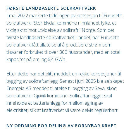
FØRSTE LANDBASERTE SOLKRAFTVERK
I mai 2022 markerte tildelingen av konsesjon til Furuseth
solkraftverk i Stor Elvdal kommune i Innlandet fylke, et
viktig skritt mot utvidelse av solkraft i Norge. Som det
første landbaserte solkraftverket i landet, har Furuseth
solkraftverk fått tillatelse til å produsere strøm som
tilsvarer forbruket til over 300 husstander, med en total
kapasitet på om lag 6,4 GWh.
Etter dette har det blitt meddelt en rekke konsesjoner til
bygging av solkraftanlegg. Senest i juni 2025 ble selskapet
Energeia AS meddelt tillatelse til bygging av Seval skog
solkraftverk i Gjøvik kommune. Solkraftanlegget skal
inneholde et batterianlegg for mellomlagring av
elektrisitet, slik at kraftverket vil være delvis regulerbart.
NY ORDNING FOR DELING AV FORNYBAR KRAFT