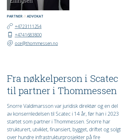
Ellingsen
PARTNER
ADVOKAT
+4723111254
+4741683800
oce@thommessen.no
Fra nøkkelperson i Scatec
til partner i Thommessen
Snorre Valdimarsson var juridisk direktør og en del
av konsernledelsen til Scatec i 14 år, før han i 2023
startet som partner i Thommessen. Snorre har
strukturert, utviklet, finansiert, bygget, driftet og solgt
over hundre infrastrukturprosjekter på fire