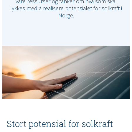
våre ressurser og tanker om hva som skal
lykkes med å realisere potensialet for solkraft i
Norge.
Stort potensial for solkraft