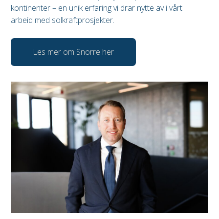
kontinenter – en unik erfaring vi drar nytte av i vårt
arbeid med solkraftprosjekter.
Les mer om Snorre her