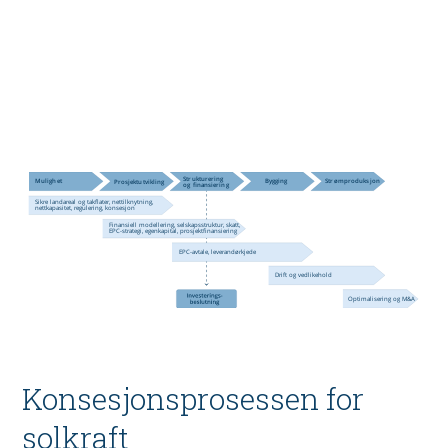
Konsesjonsprosessen for
solkraft