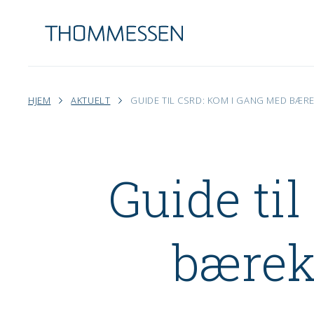
HJEM
AKTUELT
GUIDE TIL CSRD: KOM I GANG MED BÆR
Guide ti
bærek