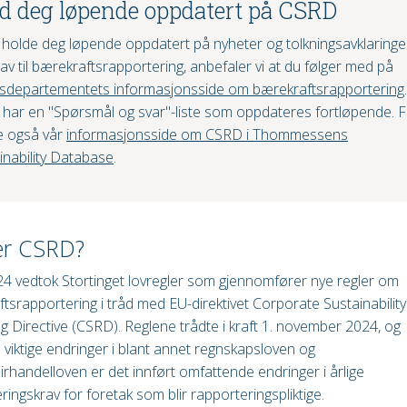
d deg løpende oppdatert på CSRD
 holde deg løpende oppdatert på nyheter og tolkningsavklaringe
av til bærekraftsrapportering, anbefaler vi at du følger med på
sdepartementets informasjonsside om bærekraftsrapportering
.
 har en "Spørsmål og svar"-liste som oppdateres fortløpende. F
e også vår
informasjonsside om CSRD i Thommessens
inability Database
.
er CSRD?
024 vedtok Stortinget lovregler som gjennomfører nye regler om
tsrapportering i tråd med EU-direktivet Corporate Sustainability
g Directive (CSRD). Reglene trådte i kraft 1. november 2024, og
viktige endringer i blant annet regnskapsloven og
irhandelloven er det innført omfattende endringer i årlige
ringskrav for foretak som blir rapporteringspliktige.