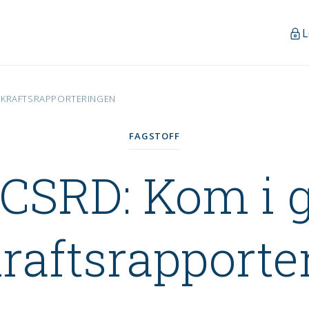
L
EKRAFTS­RAPPORTERINGEN
FAGSTOFF
l CSRD: Kom i
rafts­rapporte