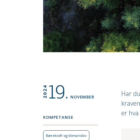
19.
2024
Har du
NOVEMBER
kraven
er hva
KOMPETANSE
Bærekraft og klimarisiko