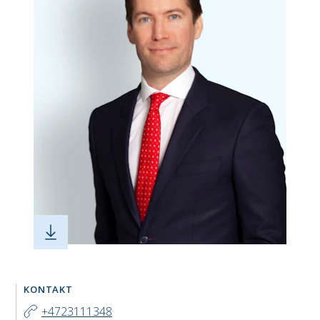
KONTAKT
+4723111348