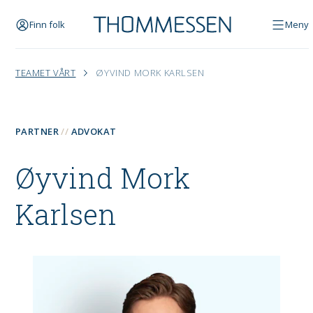
Finn folk
Meny
TEAMET VÅRT
ØYVIND MORK KARLSEN
PARTNER
ADVOKAT
Øyvind Mork
Karlsen