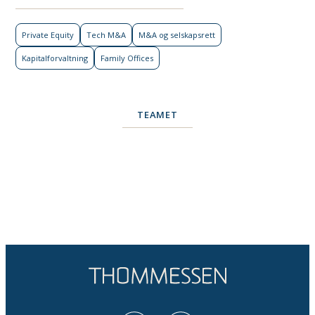
Private Equity
Tech M&A
M&A og selskapsrett
Kapital­forvaltning
Family Offices
TEAMET