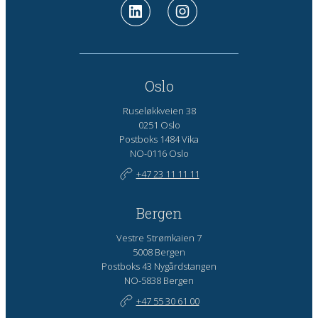
Oslo
Ruseløkkveien 38
0251 Oslo
Postboks 1484 Vika
NO-0116 Oslo
+47 23 11 11 11
Bergen
Vestre Strømkaien 7
5008 Bergen
Postboks 43 Nygårdstangen
NO-5838 Bergen
+47 55 30 61 00