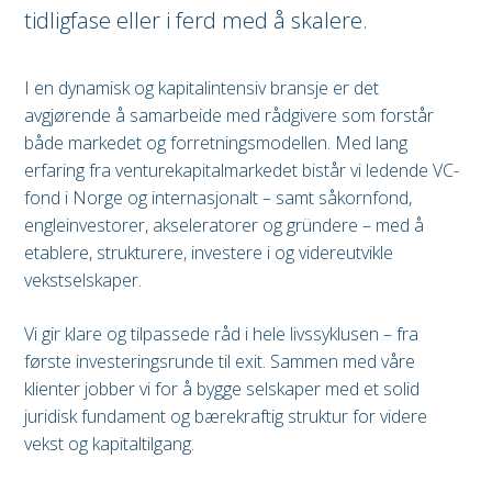
tidligfase eller i ferd med å skalere.
I en dynamisk og kapitalintensiv bransje er det
avgjørende å samarbeide med rådgivere som forstår
både markedet og forretningsmodellen. Med lang
erfaring fra venturekapitalmarkedet bistår vi ledende VC-
fond i Norge og internasjonalt – samt såkornfond,
engleinvestorer, akseleratorer og gründere – med å
etablere, strukturere, investere i og videreutvikle
vekstselskaper.
Vi gir klare og tilpassede råd i hele livssyklusen – fra
første investeringsrunde til exit. Sammen med våre
klienter jobber vi for å bygge selskaper med et solid
juridisk fundament og bærekraftig struktur for videre
vekst og kapitaltilgang.