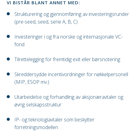
VI BISTÅR BLANT ANNET MED:
Strukturering og gjennomføring av investeringsrunder
(pre-seed, seed, serie A, B, C)
Investeringer i og fra norske og internasjonale VC-
fond
Tilrettelegging for fremtidig exit eller børsnotering
Skreddersydde incentivordninger for nøkkelpersonell
(MIP, ESOP mv.)
Utarbeidelse og forhandling av aksjonæravtaler og
øvrig selskapsstruktur
IP- og teknologiavtaler som beskytter
forretningsmodellen