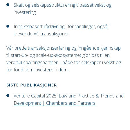
Skatt og selskapsstrukturering tilpasset vekst og
investering
Innsiktsbasert rådgivning i forhandlinger, også i
krevende VC-transaksjoner
Vår brede transaksjonserfaring og inngående kjennskap
til start-up- og scale-up-økosystemet gjør oss til en
verdifull sparringspartner – både for selskaper i vekst og
for fond som investerer i dem.
SISTE PUBLIKASJONER
Venture Capital 2025, Law and Practice & Trends and
Development | Chambers and Partners