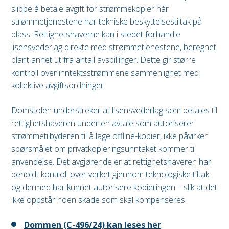
slippe å betale avgift for strømmekopier når
strømmetjenestene har tekniske beskyttelsestiltak på
plass. Rettighetshaverne kan i stedet forhandle
lisensvederlag direkte med strømmetjenestene, beregnet
blant annet ut fra antall avspillinger. Dette gir større
kontroll over inntektsstrømmene sammenlignet med
kollektive avgiftsordninger.
Domstolen understreker at lisensvederlag som betales til
rettighetshaveren under en avtale som autoriserer
strømmetilbyderen til å lage offline-kopier, ikke påvirker
spørsmålet om privatkopieringsunntaket kommer til
anvendelse. Det avgjørende er at rettighetshaveren har
beholdt kontroll over verket gjennom teknologiske tiltak
og dermed har kunnet autorisere kopieringen – slik at det
ikke oppstår noen skade som skal kompenseres.
Dommen (C-496/24) kan leses her