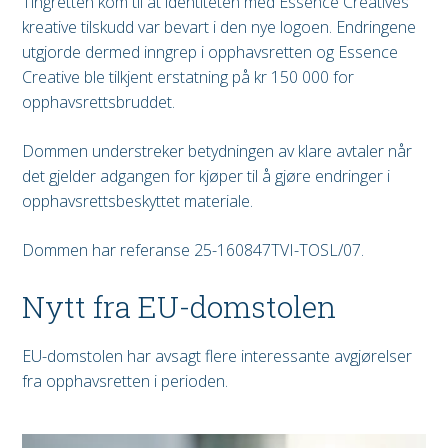
Tingretten kom til at identiteten med Essence Creatives
kreative tilskudd var bevart i den nye logoen. Endringene
utgjorde dermed inngrep i opphavsretten og Essence
Creative ble tilkjent erstatning på kr 150 000 for
opphavsrettsbruddet.
Dommen understreker betydningen av klare avtaler når
det gjelder adgangen for kjøper til å gjøre endringer i
opphavsrettsbeskyttet materiale.
Dommen har referanse 25-160847TVI-TOSL/07.
Nytt fra EU-domstolen
EU-domstolen har avsagt flere interessante avgjørelser
fra opphavsretten i perioden.