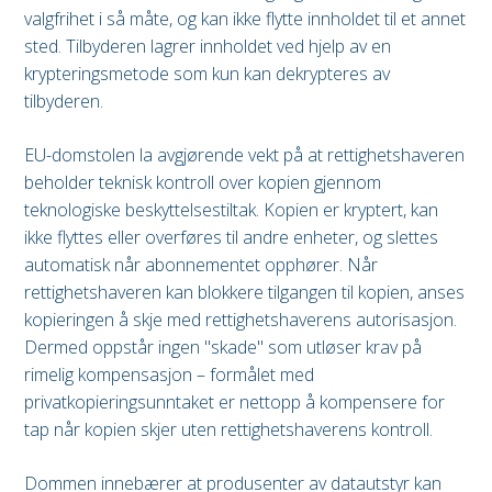
valgfrihet i så måte, og kan ikke flytte innholdet til et annet
sted. Tilbyderen lagrer innholdet ved hjelp av en
krypteringsmetode som kun kan dekrypteres av
tilbyderen.
EU-domstolen la avgjørende vekt på at rettighetshaveren
beholder teknisk kontroll over kopien gjennom
teknologiske beskyttelsestiltak. Kopien er kryptert, kan
ikke flyttes eller overføres til andre enheter, og slettes
automatisk når abonnementet opphører. Når
rettighetshaveren kan blokkere tilgangen til kopien, anses
kopieringen å skje med rettighetshaverens autorisasjon.
Dermed oppstår ingen "skade" som utløser krav på
rimelig kompensasjon – formålet med
privatkopieringsunntaket er nettopp å kompensere for
tap når kopien skjer uten rettighetshaverens kontroll.
Dommen innebærer at produsenter av datautstyr kan