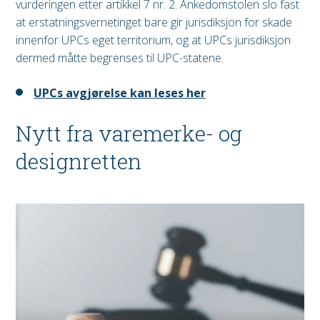
vurderingen etter artikkel 7 nr. 2. Ankedomstolen slo fast
at erstatningsvernetinget bare gir jurisdiksjon for skade
innenfor UPCs eget territorium, og at UPCs jurisdiksjon
dermed måtte begrenses til UPC-statene.
UPCs avgjørelse kan leses her
Nytt fra varemerke- og
designretten