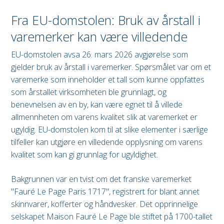
Fra EU-domstolen: Bruk av årstall i
varemerker kan være villedende
EU-domstolen avsa 26. mars 2026 avgjørelse som
gjelder bruk av årstall i varemerker. Spørsmålet var om et
varemerke som inneholder et tall som kunne oppfattes
som årstallet virksomheten ble grunnlagt, og
benevnelsen av en by, kan være egnet til å villede
allmennheten om varens kvalitet slik at varemerket er
ugyldig. EU-domstolen kom til at slike elementer i særlige
tilfeller kan utgjøre en villedende opplysning om varens
kvalitet som kan gi grunnlag for ugyldighet.
Bakgrunnen var en tvist om det franske varemerket
"Fauré Le Page Paris 1717", registrert for blant annet
skinnvarer, kofferter og håndvesker. Det opprinnelige
selskapet Maison Fauré Le Page ble stiftet på 1700-tallet