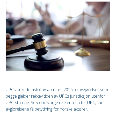
UPCs ankedomstol avsa i mars 2026 to avgjørelser som
begge gjelder rekkevidden av UPCs jurisdiksjon utenfor
UPC-statene. Selv om Norge ikke er tilsluttet UPC, kan
avgjørelsene få betydning for norske aktører.