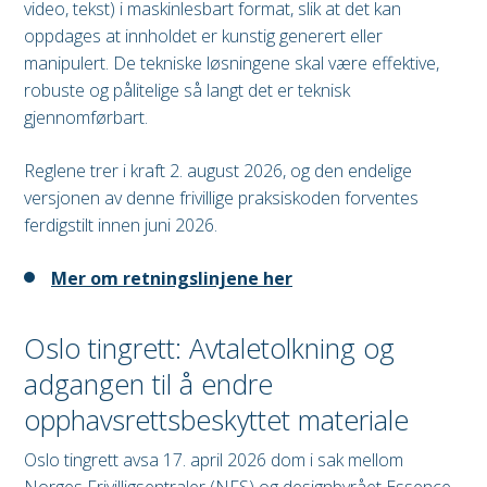
video, tekst) i maskinlesbart format, slik at det kan
oppdages at innholdet er kunstig generert eller
manipulert. De tekniske løsningene skal være effektive,
robuste og pålitelige så langt det er teknisk
gjennomførbart.
Reglene trer i kraft 2. august 2026, og den endelige
versjonen av denne frivillige praksiskoden forventes
ferdigstilt innen juni 2026.
Mer om retningslinjene her
Oslo tingrett: Avtaletolkning og
adgangen til å endre
opphavsrettsbeskyttet materiale
Oslo tingrett avsa 17. april 2026 dom i sak mellom
Norges Frivilligsentraler (NFS) og designbyrået Essence