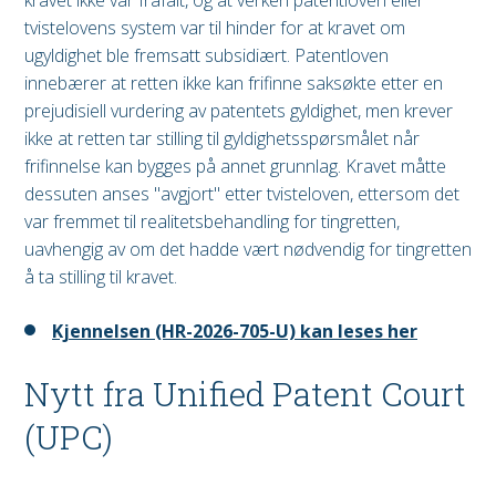
tvistelovens system var til hinder for at kravet om
ugyldighet ble fremsatt subsidiært. Patentloven
innebærer at retten ikke kan frifinne saksøkte etter en
prejudisiell vurdering av patentets gyldighet, men krever
ikke at retten tar stilling til gyldighetsspørsmålet når
frifinnelse kan bygges på annet grunnlag. Kravet måtte
dessuten anses "avgjort" etter tvisteloven, ettersom det
var fremmet til realitetsbehandling for tingretten,
uavhengig av om det hadde vært nødvendig for tingretten
å ta stilling til kravet.
Kjennelsen (HR-2026-705-U) kan leses her
Nytt fra Unified Patent Court
(UPC)