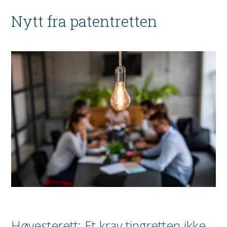
Nytt fra patentretten
Høyesterett: Et krav tingretten ikke