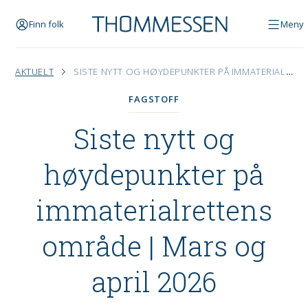
Finn folk
Meny
AKTUELT
SISTE NYTT OG HØYDEPUNKTER PÅ IMMATERIALRETTENS OMRÅDE | MARS OG APRIL 2026
FAGSTOFF
Siste nytt og
høydepunkter på
immaterialrettens
område | Mars og
april 2026