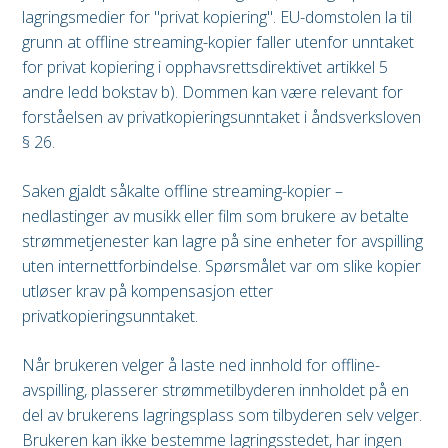
lagringsmedier for "privat kopiering". EU-domstolen la til
grunn at offline streaming-kopier faller utenfor unntaket
for privat kopiering i opphavsrettsdirektivet artikkel 5
andre ledd bokstav b). Dommen kan være relevant for
forståelsen av privatkopieringsunntaket i åndsverksloven
§ 26.
Saken gjaldt såkalte offline streaming-kopier –
nedlastinger av musikk eller film som brukere av betalte
strømmetjenester kan lagre på sine enheter for avspilling
uten internettforbindelse. Spørsmålet var om slike kopier
utløser krav på kompensasjon etter
privatkopieringsunntaket.
Når brukeren velger å laste ned innhold for offline-
avspilling, plasserer strømmetilbyderen innholdet på en
del av brukerens lagringsplass som tilbyderen selv velger.
Brukeren kan ikke bestemme lagringsstedet, har ingen