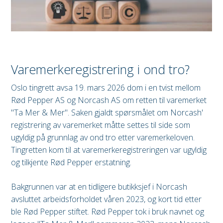
Varemerkeregistrering i ond tro?
Oslo tingrett avsa 19. mars 2026 dom i en tvist mellom
Rød Pepper AS og Norcash AS om retten til varemerket
"Ta Mer & Mer". Saken gjaldt spørsmålet om Norcash'
registrering av varemerket måtte settes til side som
ugyldig på grunnlag av ond tro etter varemerkeloven.
Tingretten kom til at varemerkeregistreringen var ugyldig
og tilkjente Rød Pepper erstatning.
Bakgrunnen var at en tidligere butikksjef i Norcash
avsluttet arbeidsforholdet våren 2023, og kort tid etter
ble Rød Pepper stiftet. Rød Pepper tok i bruk navnet og