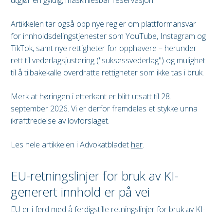
Artikkelen tar også opp nye regler om plattformansvar
for innholdsdelingstjenester som YouTube, Instagram og
TikTok, samt nye rettigheter for opphavere – herunder
rett til vederlagsjustering ("suksessvederlag") og mulighet
til å tilbakekalle overdratte rettigheter som ikke tas i bruk.
Merk at høringen i etterkant er blitt utsatt til 28.
september 2026. Vi er derfor fremdeles et stykke unna
ikrafttredelse av lovforslaget.
Les hele artikkelen i Advokatbladet
her
.
EU-retningslinjer for bruk av KI-
generert innhold er på vei
EU er i ferd med å ferdigstille retningslinjer for bruk av KI-