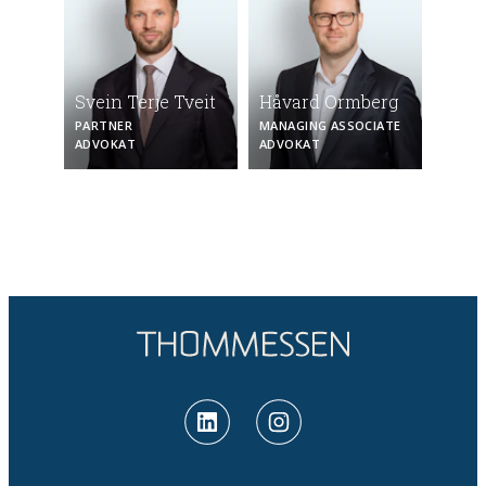
Svein Terje Tveit
Håvard Ormberg
PARTNER
MANAGING ASSOCIATE
ADVOKAT
ADVOKAT