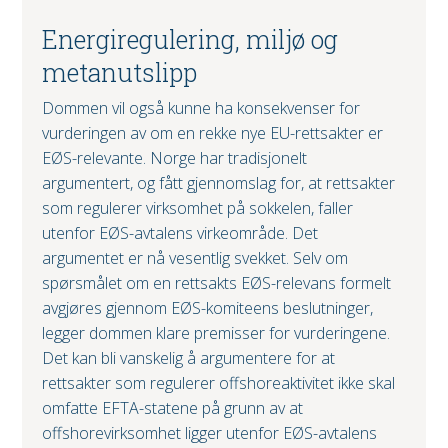
Energiregulering, miljø og
metanutslipp
Dommen vil også kunne ha konsekvenser for
vurderingen av om en rekke nye EU-rettsakter er
EØS-relevante. Norge har tradisjonelt
argumentert, og fått gjennomslag for, at rettsakter
som regulerer virksomhet på sokkelen, faller
utenfor EØS-avtalens virkeområde. Det
argumentet er nå vesentlig svekket. Selv om
spørsmålet om en rettsakts EØS-relevans formelt
avgjøres gjennom EØS-komiteens beslutninger,
legger dommen klare premisser for vurderingene.
Det kan bli vanskelig å argumentere for at
rettsakter som regulerer offshoreaktivitet ikke skal
omfatte EFTA-statene på grunn av at
offshorevirksomhet ligger utenfor EØS-avtalens