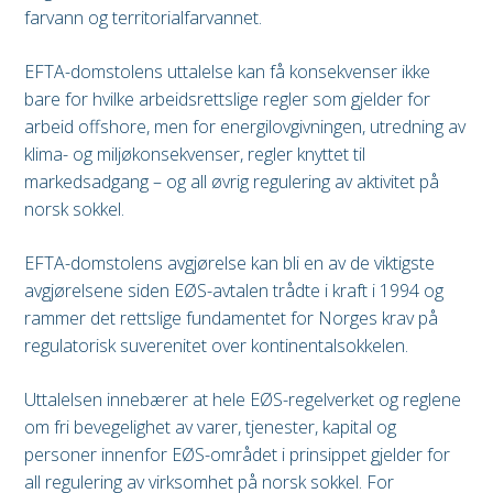
farvann og territorialfarvannet.
EFTA-domstolens uttalelse kan få konsekvenser ikke
bare for hvilke arbeidsrettslige regler som gjelder for
arbeid offshore, men for energilovgivningen, utredning av
klima- og miljøkonsekvenser, regler knyttet til
markedsadgang – og all øvrig regulering av aktivitet på
norsk sokkel.
EFTA-domstolens avgjørelse kan bli en av de viktigste
avgjørelsene siden EØS-avtalen trådte i kraft i 1994 og
rammer det rettslige fundamentet for Norges krav på
regulatorisk suverenitet over kontinentalsokkelen.
Uttalelsen innebærer at hele EØS-regelverket og reglene
om fri bevegelighet av varer, tjenester, kapital og
personer innenfor EØS-området i prinsippet gjelder for
all regulering av virksomhet på norsk sokkel. For