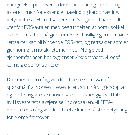
energiselskaper, leverandører, bemanningsforetak og
aktører innen for eksempel havvind og karbonlagring,
betyr dette at EU-rettsakter som Norge hittil har holdt
utenfor EØS-avtalen med begrunnelsen at norsk sokkel
ikke er omfattet, må gjennomføres. Frivillige gjennomførte
rettsakter kan bli bindende EØS-rett, og rettsakter som er
gjennomført i norsk rett, men hvor Norge ved
gjennomføringen har avgrenset virkeområdet, vil også
kunne gjelde for sokkelen.
Dommen er en rådgivende uttalelse som svar på
spørsmål fra Norges Høyesterett, som nå vil gjenoppta
og treffe avgjørelse i hovedsaken. Uavhengig av utfallet
av Høyesteretts avgjørelse i hovedsaken, vil EFTA-
domstolens rådgivende uttalelse kunne få stor betydning
for Norge fremover.