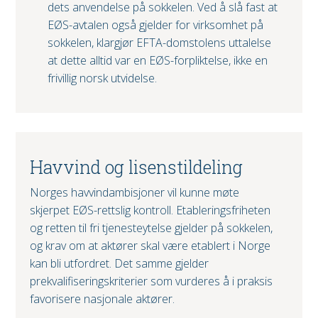
dets anvendelse på sokkelen. Ved å slå fast at
EØS-avtalen også gjelder for virksomhet på
sokkelen, klargjør EFTA-domstolens uttalelse
at dette alltid var en EØS-forpliktelse, ikke en
frivillig norsk utvidelse.
Havvind og lisenstildeling
Norges havvindambisjoner vil kunne møte
skjerpet EØS-rettslig kontroll. Etableringsfriheten
og retten til fri tjenesteytelse gjelder på sokkelen,
og krav om at aktører skal være etablert i Norge
kan bli utfordret. Det samme gjelder
prekvalifiseringskriterier som vurderes å i praksis
favorisere nasjonale aktører.