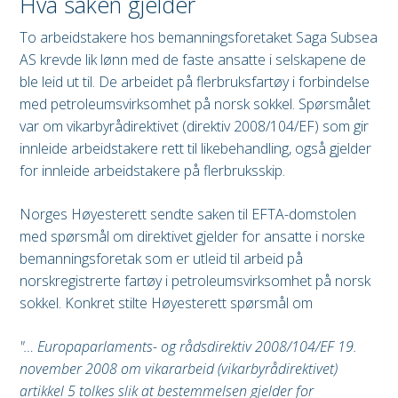
Hva saken gjelder
To arbeidstakere hos bemanningsforetaket Saga Subsea
AS krevde lik lønn med de faste ansatte i selskapene de
ble leid ut til. De arbeidet på flerbruksfartøy i forbindelse
med petroleumsvirksomhet på norsk sokkel. Spørsmålet
var om vikarbyrådirektivet (direktiv 2008/104/EF) som gir
innleide arbeidstakere rett til likebehandling, også gjelder
for innleide arbeidstakere på flerbruksskip.
Norges Høyesterett sendte saken til EFTA-domstolen
med spørsmål om direktivet gjelder for ansatte i norske
bemanningsforetak som er utleid til arbeid på
norskregistrerte fartøy i petroleumsvirksomhet på norsk
sokkel. Konkret stilte Høyesterett spørsmål om
"… Europaparlaments- og rådsdirektiv 2008/104/EF 19.
november 2008 om vikararbeid (vikarbyrådirektivet)
artikkel 5 tolkes slik at bestemmelsen gjelder for