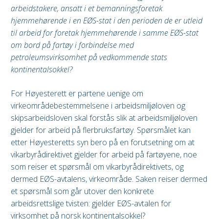
arbeidstakere, ansatt i et bemanningsforetak
hjemmehørende i en EØS-stat i den perioden de er utleid
til arbeid for foretak hjemmehørende i samme EØS-stat
om bord på fartøy i forbindelse med
petroleumsvirksomhet på vedkommende stats
kontinentalsokkel?
For Høyesterett er partene uenige om
virkeområdebestemmelsene i arbeidsmiljøloven og
skipsarbeidsloven skal forstås slik at arbeidsmiljøloven
gjelder for arbeid på flerbruksfartøy. Spørsmålet kan
etter Høyesteretts syn bero på en forutsetning om at
vikarbyrådirektivet gjelder for arbeid på fartøyene, noe
som reiser et spørsmål om vikarbyrådirektivets, og
dermed EØS-avtalens, virkeområde. Saken reiser dermed
et spørsmål som går utover den konkrete
arbeidsrettslige tvisten: gjelder EØS-avtalen for
virksomhet på norsk kontinentalsokkel?