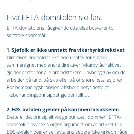
Hva EFTA-domstolen slo fast
EFTA-domstolens rådgivende uttalelse besvarer to
sentrale spørsmål:
1. Sjøfolk er ikke unntatt fra vikarbyrådirektivet
Direktivet inneholder ikke noe unntak for sjøfolk,
sammenlignet med andre direktiver. Vikarbyrådirektivet
gjelder derfor for alle arbeidstakere, uavhengig av om de
arbeider på land, på skip eller på offshoreinstallasjoner.
For bemanningsbransjen offshore betyr dette at
likebehandlingsprinsippet gjelder fullt ut.
2. EØS-avtalen gjelder på kontinentalsokkelen
Dette er det prinsipielt viktige punktet i dommen. EFTA-
domstolen avviste Norges argument om at artikkel 126 i
EØS-avtalen begrenser avtalens geografiske virkeområde