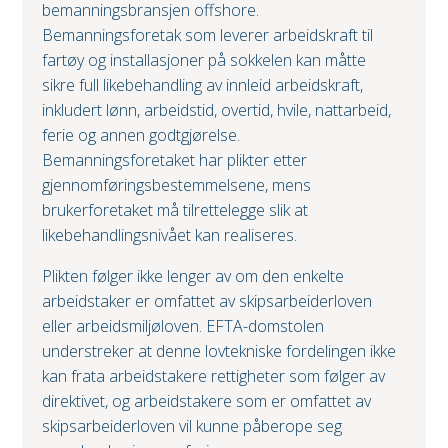
bemanningsbransjen offshore.
Bemanningsforetak som leverer arbeidskraft til
fartøy og installasjoner på sokkelen kan måtte
sikre full likebehandling av innleid arbeidskraft,
inkludert lønn, arbeidstid, overtid, hvile, nattarbeid,
ferie og annen godtgjørelse.
Bemanningsforetaket har plikter etter
gjennomføringsbestemmelsene, mens
brukerforetaket må tilrettelegge slik at
likebehandlingsnivået kan realiseres.
Plikten følger ikke lenger av om den enkelte
arbeidstaker er omfattet av skipsarbeiderloven
eller arbeidsmiljøloven. EFTA-domstolen
understreker at denne lovtekniske fordelingen ikke
kan frata arbeidstakere rettigheter som følger av
direktivet, og arbeidstakere som er omfattet av
skipsarbeiderloven vil kunne påberope seg