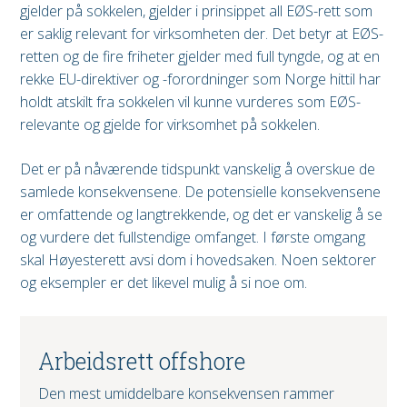
gjelder på sokkelen, gjelder i prinsippet all EØS-rett som
er saklig relevant for virksomheten der. Det betyr at EØS-
retten og de fire friheter gjelder med full tyngde, og at en
rekke EU-direktiver og -forordninger som Norge hittil har
holdt atskilt fra sokkelen vil kunne vurderes som EØS-
relevante og gjelde for virksomhet på sokkelen.
Det er på nåværende tidspunkt vanskelig å overskue de
samlede konsekvensene. De potensielle konsekvensene
er omfattende og langtrekkende, og det er vanskelig å se
og vurdere det fullstendige omfanget. I første omgang
skal Høyesterett avsi dom i hovedsaken. Noen sektorer
og eksempler er det likevel mulig å si noe om.
Arbeidsrett offshore
Den mest umiddelbare konsekvensen rammer