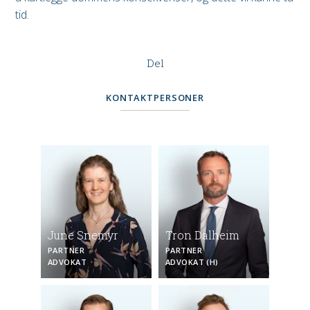
tid.
Del
KONTAKTPERSONER
June Snemyr
Tron Dalheim
PARTNER
PARTNER
ADVOKAT
ADVOKAT (H)