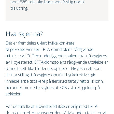
som EØS-rett, ikke bare som frivillig norsk
tilslutning.
Hva skjer nå?
Det er fremdeles uklart hvilke konkrete
følgekonsekvenser EFTA-domstolens rådgivende
uttalelse vil få. Den underliggende saken skal nå avgjøres
av Høyesterett. EFTA-domstolens rådgivende uttalelse er
formelt sett ikke bindende, og det er Høyesterett som
skal ta stilling til å avgjøre om vikarbyrådirektivet gir
innleide arbeidstakere på flerbruksfartøy rett til lik lønn,
herunder om dette skyldes at EØS-avtalen gjelder på
sokkelen.
For det tilfelle at Høyesterett ikke er enig med EFTA-
domstolen, eller nyanserer den rådgivende uttalelsen, vil