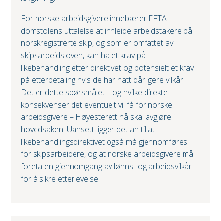
For norske arbeidsgivere innebærer EFTA-
domstolens uttalelse at innleide arbeidstakere på
norskregistrerte skip, og som er omfattet av
skipsarbeidsloven, kan ha et krav på
likebehandling etter direktivet og potensielt et krav
på etterbetaling hvis de har hatt dårligere vilkår.
Det er dette spørsmålet – og hvilke direkte
konsekvenser det eventuelt vil få for norske
arbeidsgivere – Høyesterett nå skal avgjøre i
hovedsaken. Uansett ligger det an til at
likebehandlingsdirektivet også må gjennomføres
for skipsarbeidere, og at norske arbeidsgivere må
foreta en gjennomgang av lønns- og arbeidsvilkår
for å sikre etterlevelse.