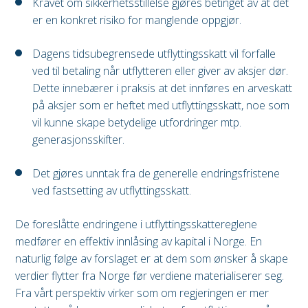
Kravet om sikkerhetsstillelse gjøres betinget av at det
er en konkret risiko for manglende oppgjør.
Dagens tidsubegrensede utflyttingsskatt vil forfalle
ved til betaling når utflytteren eller giver av aksjer dør.
Dette innebærer i praksis at det innføres en arveskatt
på aksjer som er heftet med utflyttingsskatt, noe som
vil kunne skape betydelige utfordringer mtp.
generasjonsskifter.
Det gjøres unntak fra de generelle endringsfristene
ved fastsetting av utflyttingsskatt.
De foreslåtte endringene i utflyttingsskattereglene
medfører en effektiv innlåsing av kapital i Norge. En
naturlig følge av forslaget er at dem som ønsker å skape
verdier flytter fra Norge før verdiene materialiserer seg.
Fra vårt perspektiv virker som om regjeringen er mer