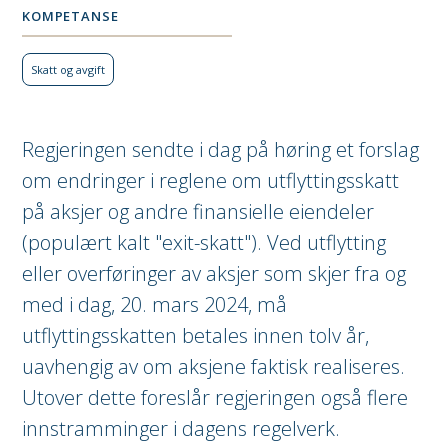
KOMPETANSE
Skatt og avgift
Regjeringen sendte i dag på høring et forslag
om endringer i reglene om utflyttingsskatt
på aksjer og andre finansielle eiendeler
(populært kalt "exit-skatt"). Ved utflytting
eller overføringer av aksjer som skjer fra og
med i dag, 20. mars 2024, må
utflyttingsskatten betales innen tolv år,
uavhengig av om aksjene faktisk realiseres.
Utover dette foreslår regjeringen også flere
innstramminger i dagens regelverk.