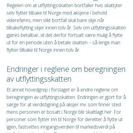
Regelen om at utflyttingsskatten bortfaller hvis skattyter
selv flytter tilbake til Norge med aksjene i behold
videreføres, men slikt bortfall skal bare skje når
tilbakeflytting skjer innen tolv år. Selv om utflyttingsskatten
gjøres betalbar, vil det derfor fortsatt være mulig å flytte
ut for en periode uten å betale skatten – så lenge man
flytter tilbake til Norge innen tolv år.
Endringer i reglene om beregningen
av utflyttingsskatten
Et annet hovedgrep i forslaget er å endre reglene om
beregningen av utflyttingsskatten. Endringen er gjort for å
sørge for at verdistigning på aksjer mv. som finner sted
mens personen er bosatt i Norge blir skattlagt her. For
personer som flytter inn til Norge for deretter å flytte ut
igjen, fastsettes inngangsverdien til markedsverdi på