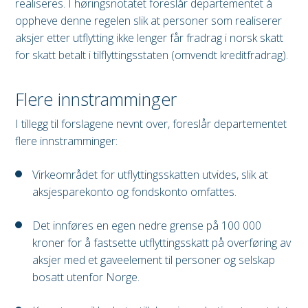
realiseres. I høringsnotatet foreslår departementet å
oppheve denne regelen slik at personer som realiserer
aksjer etter utflytting ikke lenger får fradrag i norsk skatt
for skatt betalt i tilflyttingsstaten (omvendt kreditfradrag).
Flere innstramminger
I tillegg til forslagene nevnt over, foreslår departementet
flere innstramminger:
Virkeområdet for utflyttingsskatten utvides, slik at
aksjesparekonto og fondskonto omfattes.
Det innføres en egen nedre grense på 100 000
kroner for å fastsette utflyttingsskatt på overføring av
aksjer med et gaveelement til personer og selskap
bosatt utenfor Norge.