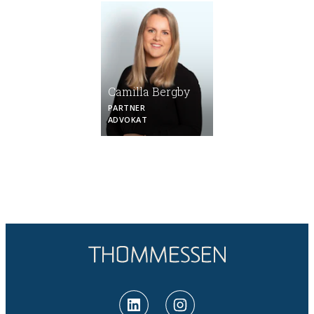
Camilla Bergby
PARTNER
ADVOKAT