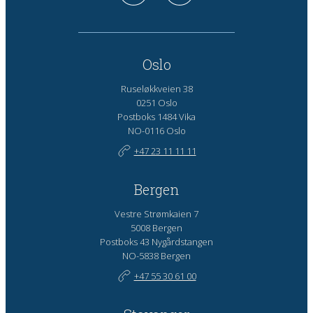
Oslo
Ruseløkkveien 38
0251 Oslo
Postboks 1484 Vika
NO-0116 Oslo
+47 23 11 11 11
Bergen
Vestre Strømkaien 7
5008 Bergen
Postboks 43 Nygårdstangen
NO-5838 Bergen
+47 55 30 61 00