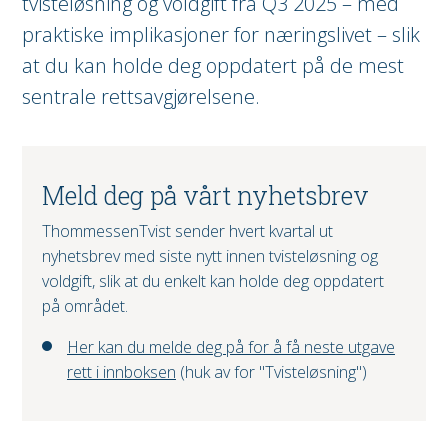
tvisteløsning og voldgift fra Q3 2025 – med
praktiske implikasjoner for næringslivet – slik
at du kan holde deg oppdatert på de mest
sentrale rettsavgjørelsene.
Meld deg på vårt nyhetsbrev
ThommessenTvist sender hvert kvartal ut
nyhetsbrev med siste nytt innen tvisteløsning og
voldgift, slik at du enkelt kan holde deg oppdatert
på området.
Her kan du melde deg på for å få neste utgave
rett i innboksen
(huk av for "Tvisteløsning")