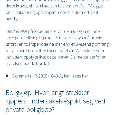
dette kravet, slik at tillatelsen ikke var bortfalt. Pålegget
om tilbakeføring og tvangsmulkten ble dermed kjent
ugyldig.
Mindretallet
på to dommere var uenige og la en noe
strengere tolkning til grunn. Etter deres syn må arbeid
utført i en toårsperiode ha mer enn et uvesentlig omfang
for å hindre bortfall av byggetillatelsen. Arbeidene som
var utført oppfylte ikke dette kravet. De mente derfor at
tillatelsen hadde bortfalt.
Dommen (HR-2025-1840-A) kan leses her
Boligkjøp: Hvor langt strekker
kjøpers undersøkelsesplikt seg ved
private boligkjøp?