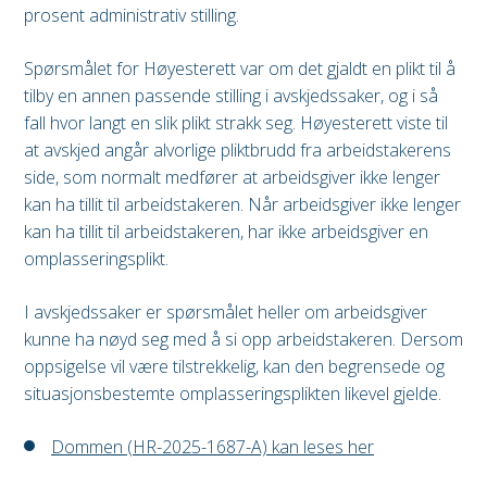
prosent administrativ stilling.
Spørsmålet for Høyesterett var om det gjaldt en plikt til å
tilby en annen passende stilling i avskjedssaker, og i så
fall hvor langt en slik plikt strakk seg. Høyesterett viste til
at avskjed angår alvorlige pliktbrudd fra arbeidstakerens
side, som normalt medfører at arbeidsgiver ikke lenger
kan ha tillit til arbeidstakeren. Når arbeidsgiver ikke lenger
kan ha tillit til arbeidstakeren, har ikke arbeidsgiver en
omplasseringsplikt.
I avskjedssaker er spørsmålet heller om arbeidsgiver
kunne ha nøyd seg med å si opp arbeidstakeren. Dersom
oppsigelse vil være tilstrekkelig, kan den begrensede og
situasjonsbestemte omplasseringsplikten likevel gjelde.
Dommen (HR-2025-1687-A) kan leses her