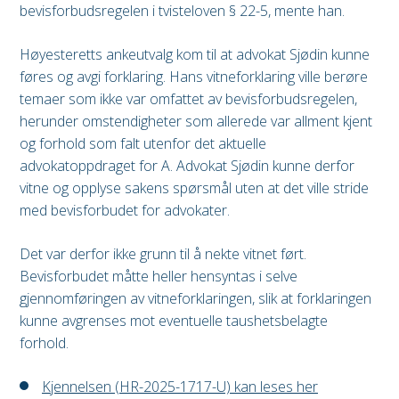
bevisforbudsregelen i tvisteloven § 22-5, mente han.
Høyesteretts ankeutvalg kom til at advokat Sjødin kunne
føres og avgi forklaring. Hans vitneforklaring ville berøre
temaer som ikke var omfattet av bevisforbudsregelen,
herunder omstendigheter som allerede var allment kjent
og forhold som falt utenfor det aktuelle
advokatoppdraget for A. Advokat Sjødin kunne derfor
vitne og opplyse sakens spørsmål uten at det ville stride
med bevisforbudet for advokater.
Det var derfor ikke grunn til å nekte vitnet ført.
Bevisforbudet måtte heller hensyntas i selve
gjennomføringen av vitneforklaringen, slik at forklaringen
kunne avgrenses mot eventuelle taushetsbelagte
forhold.
Kjennelsen (HR-2025-1717-U) kan leses her