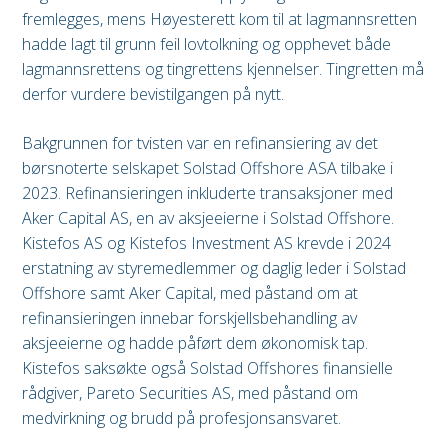
fremlegges, mens Høyesterett kom til at lagmannsretten
hadde lagt til grunn feil lovtolkning og opphevet både
lagmannsrettens og tingrettens kjennelser. Tingretten må
derfor vurdere bevistilgangen på nytt.
Bakgrunnen for tvisten var en refinansiering av det
børsnoterte selskapet Solstad Offshore ASA tilbake i
2023. Refinansieringen inkluderte transaksjoner med
Aker Capital AS, en av aksjeeierne i Solstad Offshore.
Kistefos AS og Kistefos Investment AS krevde i 2024
erstatning av styremedlemmer og daglig leder i Solstad
Offshore samt Aker Capital, med påstand om at
refinansieringen innebar forskjellsbehandling av
aksjeeierne og hadde påført dem økonomisk tap.
Kistefos saksøkte også Solstad Offshores finansielle
rådgiver, Pareto Securities AS, med påstand om
medvirkning og brudd på profesjonsansvaret.