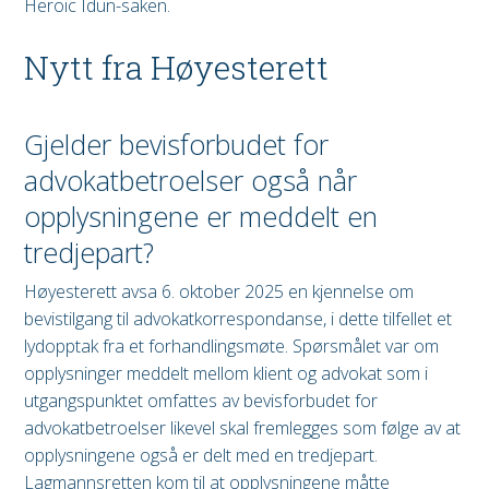
Heroic Idun-saken.
Nytt fra Høyesterett
Gjelder bevisforbudet for
advokatbetroelser også når
opplysningene er meddelt en
tredjepart?
Høyesterett avsa 6. oktober 2025 en kjennelse om
bevistilgang til advokatkorrespondanse, i dette tilfellet et
lydopptak fra et forhandlingsmøte. Spørsmålet var om
opplysninger meddelt mellom klient og advokat som i
utgangspunktet omfattes av bevisforbudet for
advokatbetroelser likevel skal fremlegges som følge av at
opplysningene også er delt med en tredjepart.
Lagmannsretten kom til at opplysningene måtte