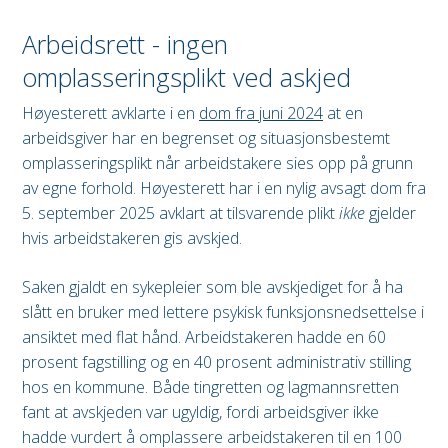
Arbeidsrett - ingen
omplasseringsplikt ved askjed
Høyesterett avklarte i en
dom fra juni 2024
at en
arbeidsgiver har en begrenset og situasjonsbestemt
omplasseringsplikt når arbeidstakere sies opp på grunn
av egne forhold. Høyesterett har i en nylig avsagt dom fra
5. september 2025 avklart at tilsvarende plikt
ikke
gjelder
hvis arbeidstakeren gis avskjed.
Saken gjaldt en sykepleier som ble avskjediget for å ha
slått en bruker med lettere psykisk funksjonsnedsettelse i
ansiktet med flat hånd. Arbeidstakeren hadde en 60
prosent fagstilling og en 40 prosent administrativ stilling
hos en kommune. Både tingretten og lagmannsretten
fant at avskjeden var ugyldig, fordi arbeidsgiver ikke
hadde vurdert å omplassere arbeidstakeren til en 100