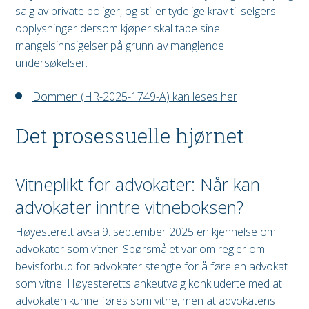
salg av private boliger, og stiller tydelige krav til selgers
opplysninger dersom kjøper skal tape sine
mangelsinnsigelser på grunn av manglende
undersøkelser.
Dommen (HR-2025-1749-A) kan leses her
Det prosessuelle hjørnet
Vitneplikt for advokater: Når kan
advokater inntre vitneboksen?
Høyesterett avsa 9. september 2025 en kjennelse om
advokater som vitner. Spørsmålet var om regler om
bevisforbud for advokater stengte for å føre en advokat
som vitne. Høyesteretts ankeutvalg konkluderte med at
advokaten kunne føres som vitne, men at advokatens