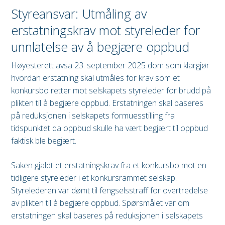
Styreansvar: Utmåling av
erstatningskrav mot styreleder for
unnlatelse av å begjære oppbud
Høyesterett avsa 23. september 2025 dom som klargjør
hvordan erstatning skal utmåles for krav som et
konkursbo retter mot selskapets styreleder for brudd på
plikten til å begjære oppbud. Erstatningen skal baseres
på reduksjonen i selskapets formuesstilling fra
tidspunktet da oppbud skulle ha vært begjært til oppbud
faktisk ble begjært.
Saken gjaldt et erstatningskrav fra et konkursbo mot en
tidligere styreleder i et konkursrammet selskap.
Styrelederen var dømt til fengselsstraff for overtredelse
av plikten til å begjære oppbud. Spørsmålet var om
erstatningen skal baseres på reduksjonen i selskapets