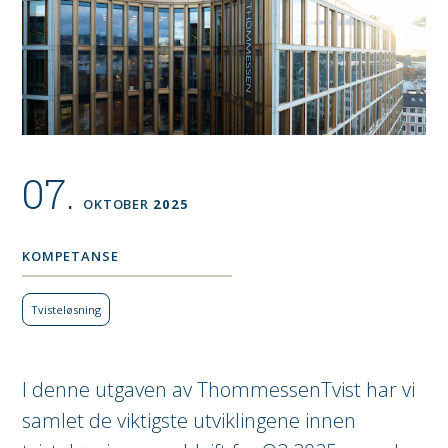
07.
OKTOBER
2025
KOMPETANSE
Tviste­løsning
I denne utgaven av ThommessenTvist har vi
samlet de viktigste utviklingene innen