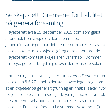
Selskapsrett: Grensene for habilitet
på generalforsamling
Høyesterett avsa 25. september 2025 dom som gjaldt
spørsmålet om aksjeeiere kan stemme på
generalforsamlingen når det er snakk om å reise krav fra
aksjeselskapet mot aksjeeier(e) og deres nærstående.
Høyesterett kom til at aksjeeieren var inhabil. Dommen
har også generell betydning utover den konkrete saken.
I motsetning til det som gjelder for
styremedlemmer
etter
aksjeloven § 6-27, inneholder aksjeloven ingen regel om
at en
aksjeeier
på generelt grunnlag er inhabil i saker hvor
aksjeeieren selv har en særlig tilknytning til saken. Unntak
er saker hvor selskapet vurderer å reise krav mot en
aksjeeier. Enhver er inhabil til å stemme i saker som (i)