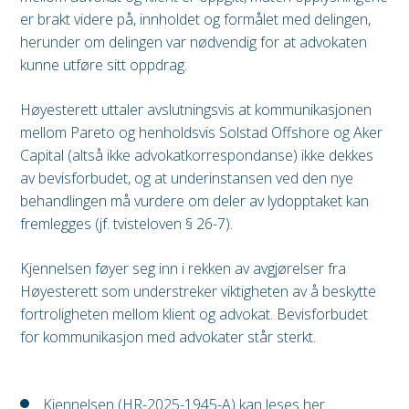
er brakt videre på, innholdet og formålet med delingen,
herunder om delingen var nødvendig for at advokaten
kunne utføre sitt oppdrag.
Høyesterett uttaler avslutningsvis at kommunikasjonen
mellom Pareto og henholdsvis Solstad Offshore og Aker
Capital (altså ikke advokatkorrespondanse) ikke dekkes
av bevisforbudet, og at underinstansen ved den nye
behandlingen må vurdere om deler av lydopptaket kan
fremlegges (jf. tvisteloven § 26-7).
Kjennelsen føyer seg inn i rekken av avgjørelser fra
Høyesterett som understreker viktigheten av å beskytte
fortroligheten mellom klient og advokat. Bevisforbudet
for kommunikasjon med advokater står sterkt.
Kjennelsen (HR-2025-1945-A) kan leses her