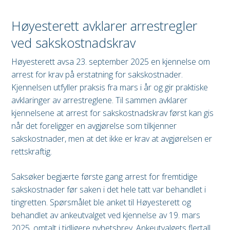
Høyesterett avklarer arrestregler
ved sakskostnadskrav
Høyesterett avsa 23. september 2025 en kjennelse om
arrest for krav på erstatning for sakskostnader.
Kjennelsen utfyller praksis fra mars i år og gir praktiske
avklaringer av arrestreglene. Til sammen avklarer
kjennelsene at arrest for sakskostnadskrav først kan gis
når det foreligger en avgjørelse som tilkjenner
sakskostnader, men at det ikke er krav at avgjørelsen er
rettskraftig.
Saksøker begjærte første gang arrest for fremtidige
sakskostnader før saken i det hele tatt var behandlet i
tingretten. Spørsmålet ble anket til Høyesterett og
behandlet av ankeutvalget ved kjennelse av 19. mars
2025, omtalt i
tidligere nyhetsbrev
. Ankeutvalgets flertall