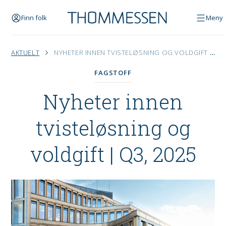
Finn folk
Meny
AKTUELT
NYHETER INNEN TVISTELØSNING OG VOLDGIFT | Q3, 2025
FAGSTOFF
Nyheter innen
tvisteløsning og
voldgift | Q3, 2025