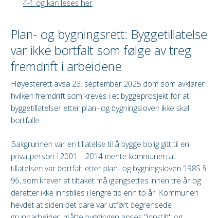
4-1 og kan leses her
Plan- og bygningsrett: Byggetillatelse
var ikke bortfalt som følge av treg
fremdrift i arbeidene
Høyesterett avsa 23. september 2025 dom som avklarer
hvilken fremdrift som kreves i et byggeprosjekt for at
byggetillatelser etter plan- og bygningsloven ikke skal
bortfalle.
Bakgrunnen var en tillatelse til å bygge bolig gitt til en
privatperson i 2001. I 2014 mente kommunen at
tillatelsen var bortfalt etter plan- og bygningsloven 1985 §
96, som krever at tiltaket må igangsettes innen tre år og
deretter ikke innstilles i lengre tid enn to år. Kommunen
hevdet at siden det bare var utført begrensede
grunnarbeider, måtte byggingen anses "innstilt" og