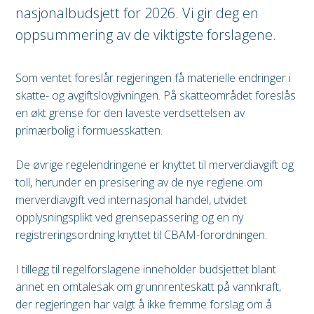
nasjonalbudsjett for 2026. Vi gir deg en
oppsummering av de viktigste forslagene.
Som ventet foreslår regjeringen få materielle endringer i
skatte- og avgiftslovgivningen. På skatteområdet foreslås
en økt grense for den laveste verdsettelsen av
primærbolig i formuesskatten.
De øvrige regelendringene er knyttet til merverdiavgift og
toll, herunder en presisering av de nye reglene om
merverdiavgift ved internasjonal handel, utvidet
opplysningsplikt ved grensepassering og en ny
registreringsordning knyttet til CBAM-forordningen.
I tillegg til regelforslagene inneholder budsjettet blant
annet en omtalesak om grunnrenteskatt på vannkraft,
der regjeringen har valgt å ikke fremme forslag om å