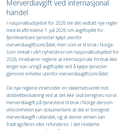
Merverdiavgift ved internasjonal
handel
I nasjonalbudsjettet for 2026 ble det vedtatt nye regler
med ikrafttredelse 1. juli 2026 om avgiftsplikt for
fjernleverbare tjenester kjøpt utenfor
merverdiavgiftsområdet, men som er til bruk i Norge.
Som omtalt i vårt nyhetsbrev om nasjonalbudsjettet for
2026, innebærer reglene at internasjonale foretak ikke
lenger kan unngå avgiftsplikt ved å kjøpe tjenester
gjennom enheter utenfor merverdiavgiftsområdet.
De nye reglene inneholder en sikkerhetsventil mot
dobbeltbeskatning ved at det ikke skal beregnes norsk
merverdiavgift på tjenestene til bruk i Norge dersom
virksomheten kan dokumentere at det er beregnet
merverdiavgift i utlandet, og at denne verken kan
fradragsføres eller refunderes. I det reviderte