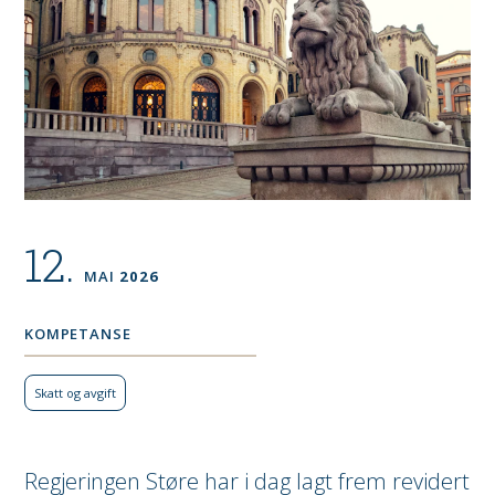
12.
MAI
2026
KOMPETANSE
Skatt og avgift
Regjeringen Støre har i dag lagt frem revidert