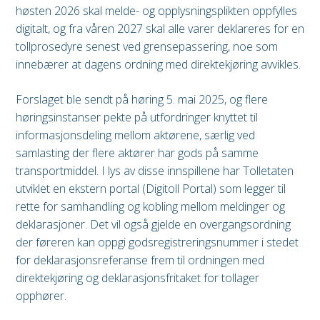
høsten 2026 skal melde- og opplysningsplikten oppfylles
digitalt, og fra våren 2027 skal alle varer deklareres for en
tollprosedyre senest ved grensepassering, noe som
innebærer at dagens ordning med direktekjøring avvikles.
Forslaget ble sendt på høring 5. mai 2025, og flere
høringsinstanser pekte på utfordringer knyttet til
informasjonsdeling mellom aktørene, særlig ved
samlasting der flere aktører har gods på samme
transportmiddel. I lys av disse innspillene har Tolletaten
utviklet en ekstern portal (Digitoll Portal) som legger til
rette for samhandling og kobling mellom meldinger og
deklarasjoner. Det vil også gjelde en overgangsordning
der føreren kan oppgi godsregistreringsnummer i stedet
for deklarasjonsreferanse frem til ordningen med
direktekjøring og deklarasjonsfritaket for tollager
opphører.