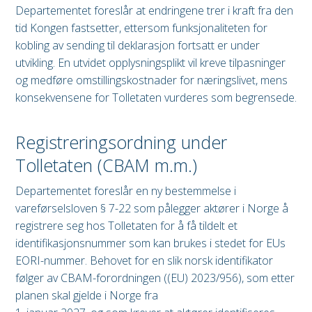
Departementet foreslår at endringene trer i kraft fra den
tid Kongen fastsetter, ettersom funksjonaliteten for
kobling av sending til deklarasjon fortsatt er under
utvikling. En utvidet opplysningsplikt vil kreve tilpasninger
og medføre omstillingskostnader for næringslivet, mens
konsekvensene for Tolletaten vurderes som begrensede.
Registreringsordning under
Tolletaten (CBAM m.m.)
Departementet foreslår en ny bestemmelse i
vareførselsloven § 7-22 som pålegger aktører i Norge å
registrere seg hos Tolletaten for å få tildelt et
identifikasjonsnummer som kan brukes i stedet for EUs
EORI-nummer. Behovet for en slik norsk identifikator
følger av CBAM-forordningen ((EU) 2023/956), som etter
planen skal gjelde i Norge fra