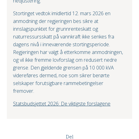
nedjustering.
Stortinget vedtok imidlertid 12. mars 2026 en
anmodning der regjeringen bes sikre at
innslagspunktet for grunnrenteskatt og
naturressursskatt på vannkraft ikke senkes fra
dagens nivå i inneværende stortingsperiode.
Regjeringen har valgt å etterkomme anmodningen,
og vil ikke fremme lovforslag om redusert nedre
grense. Den gjeldende grensen på 10 000 kVA
videreføres dermed, noe som sikrer berørte
selskaper forutsigbare rammebetingelser
fremover.
Statsbudsjettet 2026: De viktigste forslagene
Del