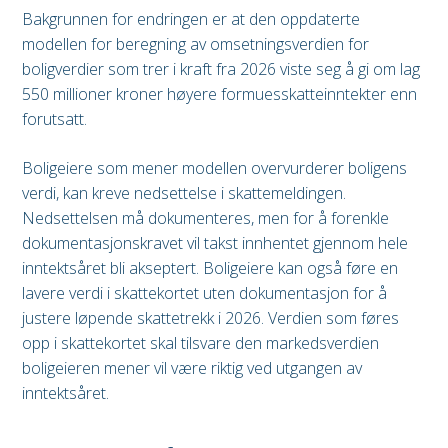
Bakgrunnen for endringen er at den oppdaterte
modellen for beregning av omsetningsverdien for
boligverdier som trer i kraft fra 2026 viste seg å gi om lag
550 millioner kroner høyere formuesskatteinntekter enn
forutsatt.
Boligeiere som mener modellen overvurderer boligens
verdi, kan kreve nedsettelse i skattemeldingen.
Nedsettelsen må dokumenteres, men for å forenkle
dokumentasjonskravet vil takst innhentet gjennom hele
inntektsåret bli akseptert. Boligeiere kan også føre en
lavere verdi i skattekortet uten dokumentasjon for å
justere løpende skattetrekk i 2026. Verdien som føres
opp i skattekortet skal tilsvare den markedsverdien
boligeieren mener vil være riktig ved utgangen av
inntektsåret.