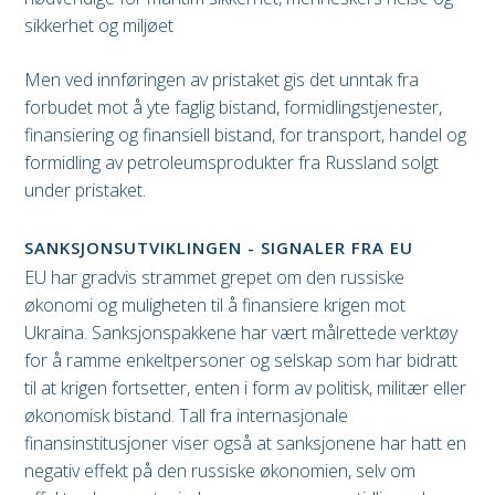
sikkerhet og miljøet
Men ved innføringen av pristaket gis det unntak fra
forbudet mot å yte faglig bistand, formidlingstjenester,
finansiering og finansiell bistand, for transport, handel og
formidling av petroleumsprodukter fra Russland solgt
under pristaket.
SANKSJONSUTVIKLINGEN - SIGNALER FRA EU
EU har gradvis strammet grepet om den russiske
økonomi og muligheten til å finansiere krigen mot
Ukraina. Sanksjonspakkene har vært målrettede verktøy
for å ramme enkeltpersoner og selskap som har bidratt
til at krigen fortsetter, enten i form av politisk, militær eller
økonomisk bistand. Tall fra internasjonale
finansinstitusjoner viser også at sanksjonene har hatt en
negativ effekt på den russiske økonomien, selv om