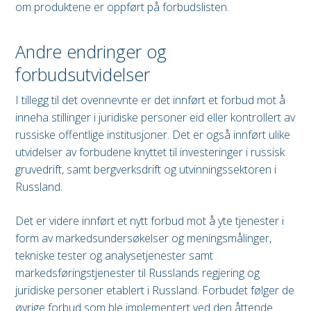
om produktene er oppført på forbudslisten.
Andre endringer og
forbudsutvidelser
I tillegg til det ovennevnte er det innført et forbud mot å
inneha stillinger i juridiske personer eid eller kontrollert av
russiske offentlige institusjoner. Det er også innført ulike
utvidelser av forbudene knyttet til investeringer i russisk
gruvedrift, samt bergverksdrift og utvinningssektoren i
Russland.
Det er videre innført et nytt forbud mot å yte tjenester i
form av markedsundersøkelser og meningsmålinger,
tekniske tester og analysetjenester samt
markedsføringstjenester til Russlands regjering og
juridiske personer etablert i Russland. Forbudet følger de
øvrige forbud som ble implementert ved den åttende