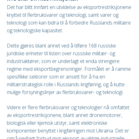
Det har blitt innført en utvidelse av eksportrestriksjonene
knyttet til flerbruksvarer og teknologi, samt varer og
teknologi som kan bidra til å forbedre Russlands militære
og teknologiske kapasitet.
Dette gjøres blant annet ved å tilføre 168 russiske
juridiske enheter til listen over russiske militær- og
industriaktører, som er underlagt et enda strengere
regime med eksportbegrensninger. Formålet er å ramme
spesifikke sektorer som er ansett for å ha en
militærstrategisk rolle i Russlands krigføring, og å kutte
mulige forsyningslinjer av flerbruksvarer- og teknologi.
Videre er flere flerbruksvarer og teknologier nå omfattet
av eksportrestriksjonene, blant annet dronemotorer,
biologisk eller kjemisk utstyr, samt elektroniske
komponenter benyttet i krigføringen mot Ukraina. Det er
også nedlagt forbud mot eksport av viktige industrielle