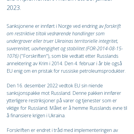
2023.
Sanksjonene er innført i Norge ved endring av
forskrift
om restriktive tiltak vedrørende handlinger som
undergraver eller truer Ukrainas territorielle integritet,
suverenitet, uavhengighet og stabilitet (FOR-2014-08-15-
1076)
("Forskriften"), som ble vedtatt etter Russlands
annektering av Krim i 2014. Den 4. februar i år ble også
EU enig om en pristak for russiske petroleumsprodukter.
Den 16. desember 2022 vedtok EU sin niende
sanksjonspakke mot Russland. Denne pakken innfører
ytterligere restriksjoner på varer og tjenester som er
viktige for Russland. Målet er å hemme Russlands evne til
å finansiere krigen i Ukraina.
Forskriften er endret i tråd med implementeringen av