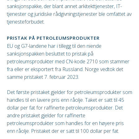
sanksjonspakke, der blant annet arkitekttjenester, IT-
tjenester og juridiske rådgivningstjenester ble omfattet av
tjenesteforbudet.
PRISTAK PÅ PETROLEUMSPRODUKTER
EU og G7-landene har i tillegg til den niende
sanksjonspakken besluttet to pristak på
petroleumsprodukter med CN-kode 2710 som stammer
fra eller er eksportert fra Russland. Norge vedtok det
samme pristaket 7. februar 2023.
Det første pristaket gjelder for petroleumsprodukter som
handles til en lavere pris enn råolje. Taket er satt til 45
dollar per fat for raffinerte petroleumsprodukter. Det
andre pristaket gjelder for raffinerte
petroleumsprodukter som handles for en høyere pris
enn råolje. Pristaket der er satt til 100 dollar per fat.