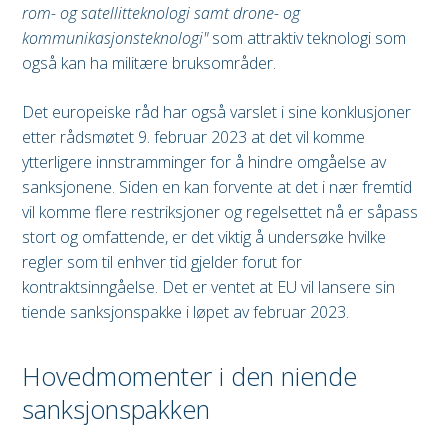
rom- og satellitteknologi samt drone- og
kommunikasjonsteknologi"
som attraktiv teknologi som
også kan ha militære bruksområder.
Det europeiske råd har også varslet i sine konklusjoner
etter rådsmøtet 9. februar 2023 at det vil komme
ytterligere innstramminger for å hindre omgåelse av
sanksjonene. Siden en kan forvente at det i nær fremtid
vil komme flere restriksjoner og regelsettet nå er såpass
stort og omfattende, er det viktig å undersøke hvilke
regler som til enhver tid gjelder forut for
kontraktsinngåelse. Det er ventet at EU vil lansere sin
tiende sanksjonspakke i løpet av februar 2023.
Hovedmomenter i den niende
sanksjonspakken