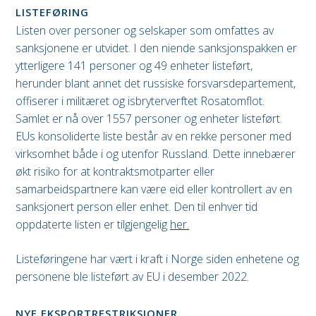
LISTEFØRING
Listen over personer og selskaper som omfattes av
sanksjonene er utvidet. I den niende sanksjonspakken er
ytterligere 141 personer og 49 enheter listeført,
herunder blant annet det russiske forsvarsdepartement,
offiserer i militæret og isbryterverftet Rosatomflot.
Samlet er nå over 1557 personer og enheter listeført.
EUs konsoliderte liste består av en rekke personer med
virksomhet både i og utenfor Russland. Dette innebærer
økt risiko for at kontraktsmotparter eller
samarbeidspartnere kan være eid eller kontrollert av en
sanksjonert person eller enhet. Den til enhver tid
oppdaterte listen er tilgjengelig
her.
Listeføringene har vært i kraft i Norge siden enhetene og
personene ble listeført av EU i desember 2022.
NYE EKSPORTRESTRIKSJONER