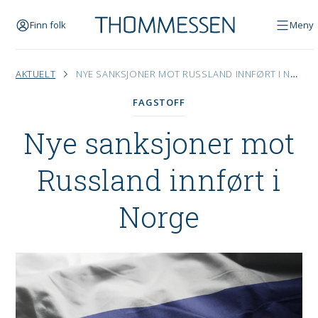
Finn folk
Meny
AKTUELT
NYE SANKSJONER MOT RUSSLAND INNFØRT I NORGE
FAGSTOFF
Nye sanksjoner mot
Russland innført i
Norge