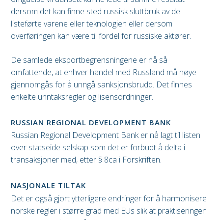
dersom det kan finne sted russisk sluttbruk av de
listeførte varene eller teknologien eller dersom
overføringen kan være til fordel for russiske aktører.
De samlede eksportbegrensningene er nå så
omfattende, at enhver handel med Russland må nøye
gjennomgås for å unngå sanksjonsbrudd. Det finnes
enkelte unntaksregler og lisensordninger.
RUSSIAN REGIONAL DEVELOPMENT BANK
Russian Regional Development Bank er nå lagt til listen
over statseide selskap som det er forbudt å delta i
transaksjoner med, etter § 8ca i Forskriften.
NASJONALE TILTAK
Det er også gjort ytterligere endringer for å harmonisere
norske regler i større grad med EUs slik at praktiseringen