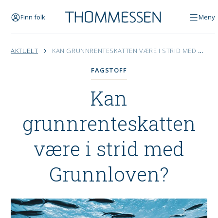
Finn folk
Meny
AKTUELT
KAN GRUNNRENTESKATTEN VÆRE I STRID MED GRUNNLOVEN?
FAGSTOFF
Kan
grunnrenteskatten
være i strid med
Grunnloven?