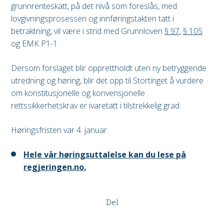
grunnrenteskatt, på det nivå som foreslås, med
lovgivningsprosessen og innføringstakten tatt i
betraktning, vil være i strid med Grunnloven
§ 97
,
§ 105
og EMK P1-1.
Dersom forslaget blir opprettholdt uten ny betryggende
utredning og høring, blir det opp til Stortinget å vurdere
om konstitusjonelle og konvensjonelle
rettssikkerhetskrav er ivaretatt i tilstrekkelig grad.
Høringsfristen var 4. januar.
Hele vår høringsuttalelse kan du lese på
regjeringen.no.
Del