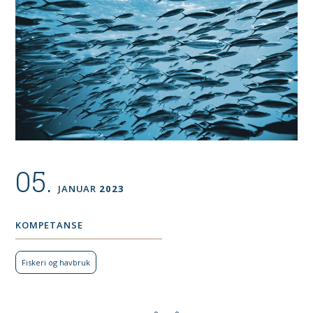
05.
JANUAR
2023
KOMPETANSE
Fiskeri og havbruk