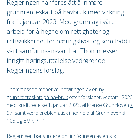
Regjeringen har foreslått å innføre
grunnrenteskatt på havbruk med virkning
fra 1. januar 2023. Med grunnlag i vårt
arbeid for å hegne om rettigheter og
rettssikkerhet for næringslivet, og som ledd i
vårt samfunnsansvar, har Thommessen
inngitt høringsuttalelse vedrørende
Regjeringens forslag.
Thommessen mener at innføringen av en ny
grunnrenteskatt på havbruk
etter forslaget, vedtatt i 2023
med ikrafttredelse 1. januar 2023, vil krenke Grunnloven
§
97
, samt være problematisk i henhold til Grunnloven
§
105
og EMK P1-1.
Regjeringen bør vurdere om innføringen av en slik