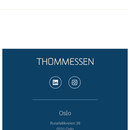
Oslo
Ruseløkkveien 38
0251 Oslo