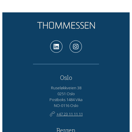
Oslo
Ruseløkkveien 38
0251 Oslo
Postboks 1484 Vika
NO-0116 Oslo
+47 23 11 11 11
Bergen