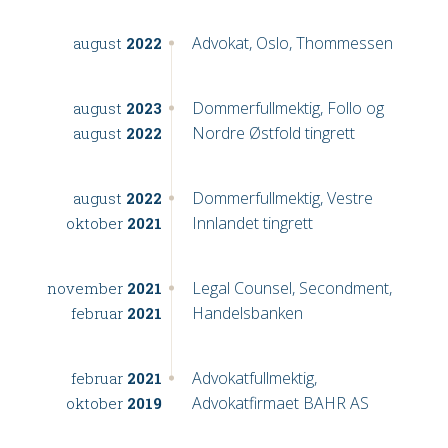
Advokat, Oslo, Thommessen
august
2022
Dommerfullmektig, Follo og
august
2023
Nordre Østfold tingrett
august
2022
Dommerfullmektig, Vestre
august
2022
Innlandet tingrett
oktober
2021
Legal Counsel, Secondment,
november
2021
Handelsbanken
februar
2021
Advokatfullmektig,
februar
2021
Advokatfirmaet BAHR AS
oktober
2019