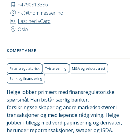
+4790813386
hkl@thommessen.no
Last ned vCard
Oslo
KOMPETANSE
Finans­regulatorisk
Tviste­løsning
M&A og selskapsrett
Bank og finansiering
Helge jobber primært med finansregulatoriske
spørsmål. Han bistår særlig banker,
forsikringsselskaper og andre markedsaktører i
transaksjoner og med løpende rådgivning. Helge
jobber i tillegg med verdipapirisering og derivater,
herunder repotransaksjoner, swaper og ISDA.