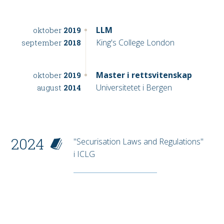
LLM
oktober
2019
King's College London
september
2018
Master i rettsvitenskap
oktober
2019
Universitetet i Bergen
august
2014
2024
"Securisation Laws and Regulations"
i ICLG