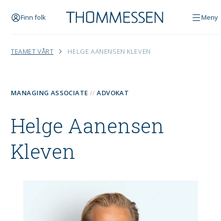
Finn folk
Meny
TEAMET VÅRT
HELGE AANENSEN KLEVEN
MANAGING ASSOCIATE
ADVOKAT
Helge Aanensen
Kleven