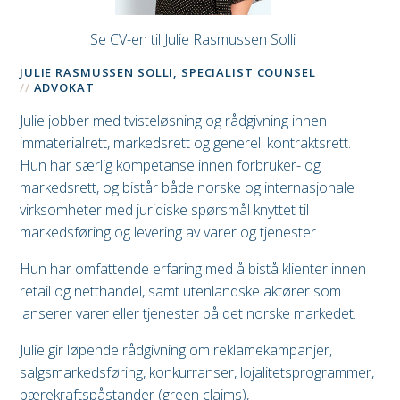
Se CV-en til Julie Rasmussen Solli
JULIE RASMUSSEN SOLLI, SPECIALIST COUNSEL
ADVOKAT
Julie jobber med tvisteløsning og rådgivning innen
immaterialrett, markedsrett og generell kontraktsrett.
Hun har særlig kompetanse innen forbruker- og
markedsrett, og bistår både norske og internasjonale
virksomheter med juridiske spørsmål knyttet til
markedsføring og levering av varer og tjenester.
Hun har omfattende erfaring med å bistå klienter innen
retail og netthandel, samt utenlandske aktører som
lanserer varer eller tjenester på det norske markedet.
Julie gir løpende rådgivning om reklamekampanjer,
salgsmarkedsføring, konkurranser, lojalitetsprogrammer,
bærekraftspåstander (green claims),