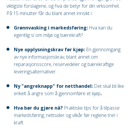
viktigste forslagene, og hva de betyr for din virksomhet.
På 15 minutter får du blant annet innsikt i:
Grønnvasking i markedsføring:
Hva kan du
egentlig si om miljø og bærekraft?
Nye opplysningskrav før kjøp:
En gjennomgang
av nye informasjonskrav, blant annet om
reparasjonsscore, reservedeler og bærekraftige
leveringsalternativer.
Ny "angreknapp" for netthandel:
Det skal bli like
enkelt å angre som å gjennomføre et kjøp
.
Hva bør du gjøre nå?
Praktiske tips for å tilpasse
markedsføring, nettsider og vilkår før reglene trer i
kraft.