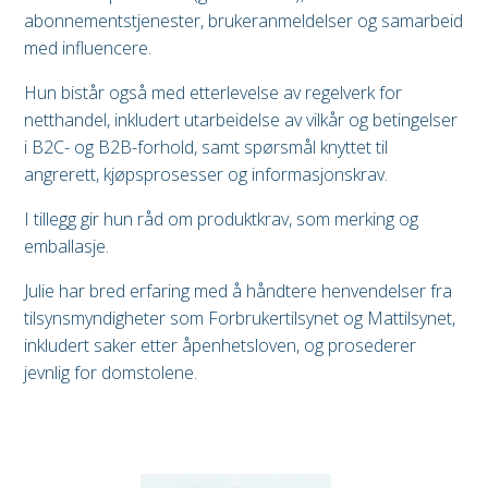
abonnementstjenester, brukeranmeldelser og samarbeid
med influencere.
Hun bistår også med etterlevelse av regelverk for
netthandel, inkludert utarbeidelse av vilkår og betingelser
i B2C- og B2B-forhold, samt spørsmål knyttet til
angrerett, kjøpsprosesser og informasjonskrav.
I tillegg gir hun råd om produktkrav, som merking og
emballasje.
Julie har bred erfaring med å håndtere henvendelser fra
tilsynsmyndigheter som Forbrukertilsynet og Mattilsynet,
inkludert saker etter åpenhetsloven, og prosederer
jevnlig for domstolene.