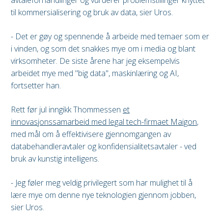
avtaleforhandlinger og vurderer problemstillinger knyttet
til kommersialisering og bruk av data, sier Uros.
- Det er gøy og spennende å arbeide med temaer som er
i vinden, og som det snakkes mye om i media og blant
virksomheter. De siste årene har jeg eksempelvis
arbeidet mye med "big data", maskinlæring og AI,
fortsetter han.
Rett før jul inngikk Thommessen
et
innovasjonssamarbeid med legal tech-firmaet Maigon
,
med mål om å effektivisere gjennomgangen av
databehandleravtaler og konfidensialitetsavtaler - ved
bruk av kunstig intelligens.
- Jeg føler meg veldig privilegert som har mulighet til å
lære mye om denne nye teknologien gjennom jobben,
sier Uros.