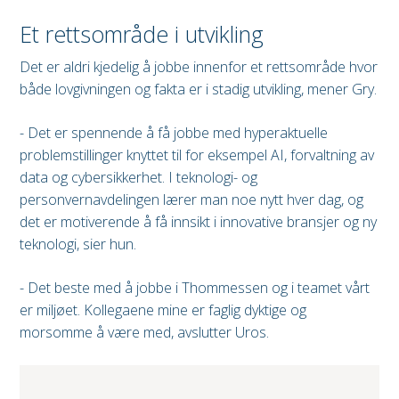
Et rettsområde i utvikling
Det er aldri kjedelig å jobbe innenfor et rettsområde hvor
både lovgivningen og fakta er i stadig utvikling, mener Gry.
- Det er spennende å få jobbe med hyperaktuelle
problemstillinger knyttet til for eksempel AI, forvaltning av
data og cybersikkerhet. I teknologi- og
personvernavdelingen lærer man noe nytt hver dag, og
det er motiverende å få innsikt i innovative bransjer og ny
teknologi, sier hun.
- Det beste med å jobbe i Thommessen og i teamet vårt
er miljøet. Kollegaene mine er faglig dyktige og
morsomme å være med, avslutter Uros.