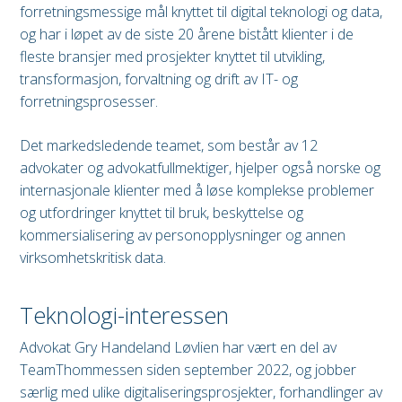
forretningsmessige mål knyttet til digital teknologi og data,
og har i løpet av de siste 20 årene bistått klienter i de
fleste bransjer med prosjekter knyttet til utvikling,
transformasjon, forvaltning og drift av IT- og
forretningsprosesser.
Det markedsledende teamet, som består av 12
advokater og advokatfullmektiger, hjelper også norske og
internasjonale klienter med å løse komplekse problemer
og utfordringer knyttet til bruk, beskyttelse og
kommersialisering av personopplysninger og annen
virksomhetskritisk data.
Teknologi-interessen
Advokat Gry Handeland Løvlien har vært en del av
TeamThommessen siden september 2022, og jobber
særlig med ulike digitaliseringsprosjekter, forhandlinger av