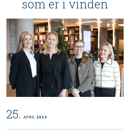
som er i vinden
25.
APRIL
2023