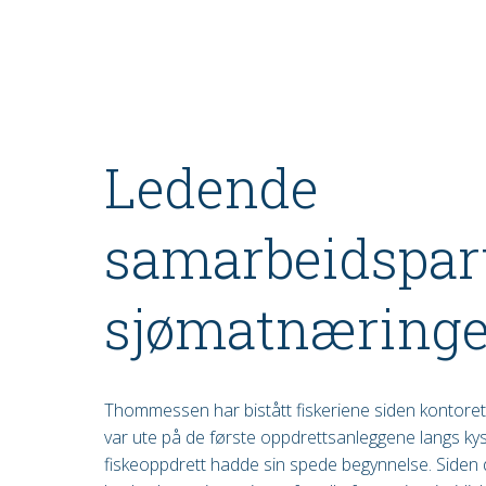
Ledende
samarbeidspart
sjømatnæring
Thommessen har bistått fiskeriene siden kontoreta
var ute på de første oppdrettsanleggene langs kys
fiskeoppdrett hadde sin spede begynnelse. Siden de