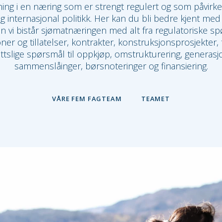
ing i en næring som er strengt regulert og som påvirke
g internasjonal politikk. Her kan du bli bedre kjent me
n vi bistår sjømatnæringen med alt fra regulatoriske sp
er og tillatelser, kontrakter, konstruksjonsprosjekter, 
ttslige spørsmål til oppkjøp, omstrukturering, generasjo
sammenslåinger, børsnoteringer og finansiering.
VÅRE FEM FAGTEAM
TEAMET