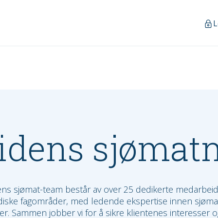
L
idens sjømat
 sjømat-team består av over 25 dedikerte medarbeid
uridiske fagområder, med ledende ekspertise innen sjøm
er. Sammen jobber vi for å sikre klientenes interesser og