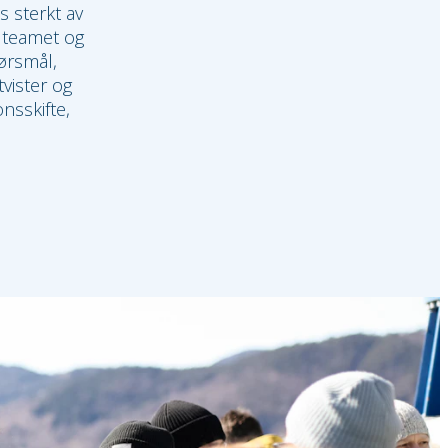
s sterkt av
d teamet og
ørsmål,
tvister og
nsskifte,