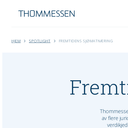
HJEM
SPOTLIGHT
FREMTIDENS SJØMATNÆRING
Fremt
Thommessens
av flere j
verdikjed