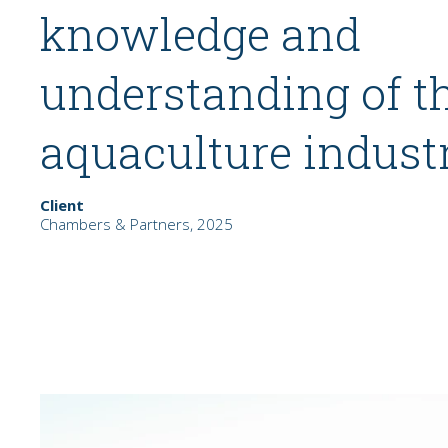
knowledge and
understanding of t
aquaculture industr
Client
Chambers & Partners, 2025