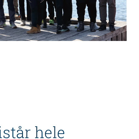
istår hele