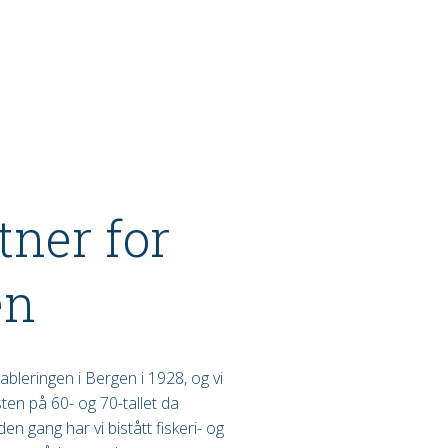
ner for
en
bleringen i Bergen i 1928, og vi
ten på 60- og 70-tallet da
n gang har vi bistått fiskeri- og