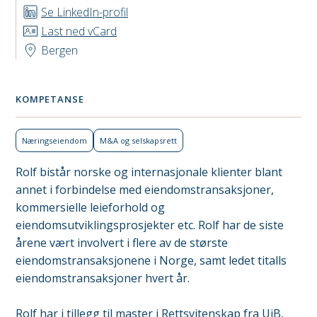
Se LinkedIn-profil
Last ned vCard
Bergen
KOMPETANSE
Nærings­eiendom
M&A og selskapsrett
Rolf bistår norske og internasjonale klienter blant
annet i forbindelse med eiendomstransaksjoner,
kommersielle leieforhold og
eiendomsutviklingsprosjekter etc. Rolf har de siste
årene vært involvert i flere av de største
eiendomstransaksjonene i Norge, samt ledet titalls
eiendomstransaksjoner hvert år.
Rolf har i tillegg til master i Rettsvitenskap fra UiB,