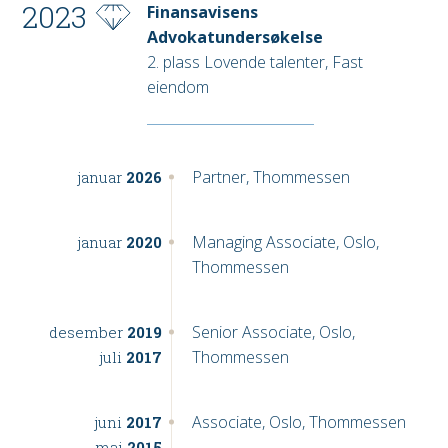
2023
Finansavisens
Advokatundersøkelse
2. plass Lovende talenter, Fast
eiendom
Partner, Thommessen
januar
2026
Managing Associate, Oslo,
januar
2020
Thommessen
Senior Associate, Oslo,
desember
2019
Thommessen
juli
2017
Associate, Oslo, Thommessen
juni
2017
mai
2015