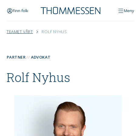
Finn folk
Meny
TEAMET VÅRT
ROLF NYHUS
PARTNER
ADVOKAT
Rolf Nyhus