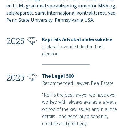
en LL.M.-grad med spesialisering innenfor M&A og
selskapsrett, samt internasjonal kontraktsrett, ved
Penn State University, Pennsylvania USA.
2025
Kapitals Advokatundersøkelse
2. plass Lovende talenter, Fast
eiendom
2025
The Legal 500
Recommended Lawyer, Real Estate
"Rolf is the best lawyer we have ever
worked with, always available, always
on top of the key issues and in all the
details - and generally a sensible,
creative and great guy."