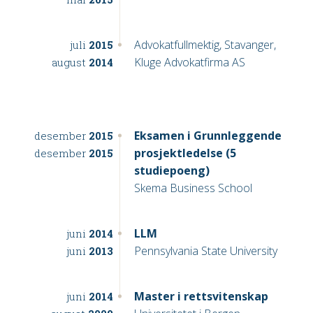
Advokatfullmektig, Stavanger,
juli
2015
Kluge Advokatfirma AS
august
2014
Eksamen i Grunnleggende
desember
2015
prosjektledelse (5
desember
2015
studiepoeng)
Skema Business School
LLM
juni
2014
Pennsylvania State University
juni
2013
Master i rettsvitenskap
juni
2014