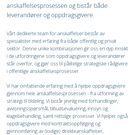
anskaffelsesprosessen og bistår både
leverandører og oppdragsgivere.
Vårt dedikerte team for anskaffelser består av
spesialister med erfaring fra både offentlig og privat
sektor. Denne unike kombinasjonen gir oss en dyp innsikt
i de utfordringene som oppdragsgivere og leverandører
står overfor, og gjør oss til pålitelige strategiske rådgivere
i offentlige anskaffelsesprosesser.
Vi har omfattende erfaring med å hjelpe oppdragsgivere
gjennom hele anskaffelsesprosessen - fra utforming av
strategi til tildeling. Vi bistår jevnlig med forhandlinger,
avvisningsspørsmål, tilbudsevaluering, innsyn og
klagebehandling, samt rettslige prosesser. Vi hjelper også
oppdragsgivere med kontraktsoppfølging og
gjennomføring av (lovlige) direkteanskaffelser,