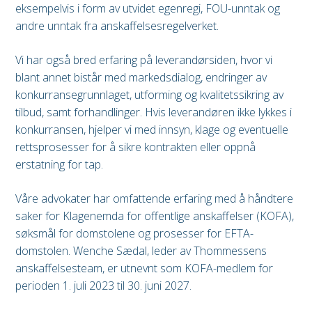
eksempelvis i form av utvidet egenregi, FOU-unntak og
andre unntak fra anskaffelsesregelverket.
Vi har også bred erfaring på leverandørsiden, hvor vi
blant annet bistår med markedsdialog, endringer av
konkurransegrunnlaget, utforming og kvalitetssikring av
tilbud, samt forhandlinger. Hvis leverandøren ikke lykkes i
konkurransen, hjelper vi med innsyn, klage og eventuelle
rettsprosesser for å sikre kontrakten eller oppnå
erstatning for tap.
Våre advokater har omfattende erfaring med å håndtere
saker for Klagenemda for offentlige anskaffelser (KOFA),
søksmål for domstolene og prosesser for EFTA-
domstolen. Wenche Sædal, leder av Thommessens
anskaffelsesteam, er utnevnt som KOFA-medlem for
perioden 1. juli 2023 til 30. juni 2027.