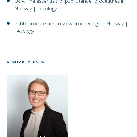
Q&A: The essentials of public tender procedures in
Norway
| Lexology
Public procurement review proceedings in Norway
|
Lexology
KONTAKTPERSON