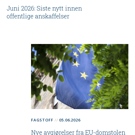
Juni 2026: Siste nytt innen
offentlige anskaffelser
FAGSTOFF
05.06.2026
Nye avgjørelser fra EU-domstolen