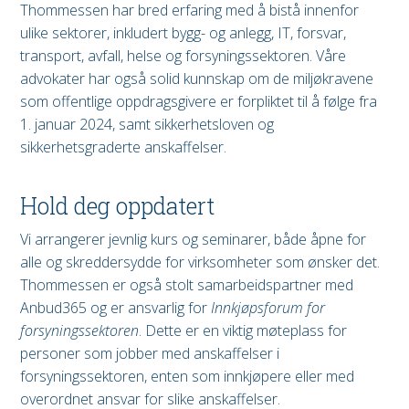
Thommessen har bred erfaring med å bistå innenfor
ulike sektorer, inkludert bygg- og anlegg, IT, forsvar,
transport, avfall, helse og forsyningssektoren. Våre
advokater har også solid kunnskap om de miljøkravene
som offentlige oppdragsgivere er forpliktet til å følge fra
1. januar 2024, samt sikkerhetsloven og
sikkerhetsgraderte anskaffelser.
Hold deg oppdatert
Vi arrangerer jevnlig kurs og seminarer, både åpne for
alle og skreddersydde for virksomheter som ønsker det.
Thommessen er også stolt samarbeidspartner med
Anbud365 og er ansvarlig for
Innkjøpsforum for
forsyningssektoren
. Dette er en viktig møteplass for
personer som jobber med anskaffelser i
forsyningssektoren, enten som innkjøpere eller med
overordnet ansvar for slike anskaffelser.