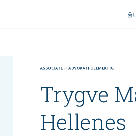
L
ASSOCIATE
ADVOKATFULLMEKTIG
Trygve M
Hellenes