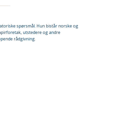
atoriske spørsmål. Hun bistår norske og
apirforetak, utstedere og andre
øpende rådgivning.