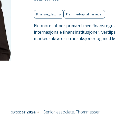
Finans­regulatorisk
Fremmed­kapital­markeder
Eleonore jobber primært med finansregul
internasjonale finansinstitusjoner, verdip
markedsaktører i transaksjoner og med l
Senior associate, Thommessen
oktober
2024