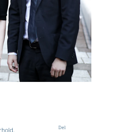
Del
rhold,