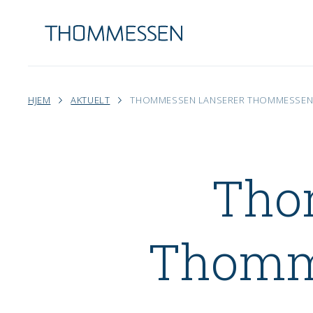
HJEM
AKTUELT
THOMMESSEN LANSERER THOMMESSENT
Tho
Thomme