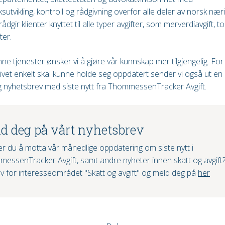
sutvikling, kontroll og rådgivning overfor alle deler av norsk næri
dgir klienter knyttet til alle typer avgifter, som merverdiavgift, to
ter.
e tjenester ønsker vi å gjøre vår kunnskap mer tilgjengelig. For
ivet enkelt skal kunne holde seg oppdatert sender vi også ut en
 nyhetsbrev med siste nytt fra ThommessenTracker Avgift.
d deg på vårt nyhetsbrev
r du å motta vår månedlige oppdatering om siste nytt i
essenTracker Avgift, samt andre nyheter innen skatt og avgift
v for interesseområdet "Skatt og avgift" og meld deg på
her