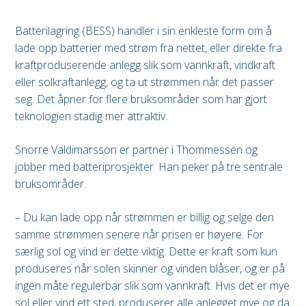
Batterilagring (BESS) handler i sin enkleste form om å
lade opp batterier med strøm fra nettet, eller direkte fra
kraftproduserende anlegg slik som vannkraft, vindkraft
eller solkraftanlegg, og ta ut strømmen når det passer
seg. Det åpner for flere bruksområder som har gjort
teknologien stadig mer attraktiv.
Snorre Valdimarsson er partner i Thommessen og
jobber med batteriprosjekter. Han peker på tre sentrale
bruksområder.
– Du kan lade opp når strømmen er billig og selge den
samme strømmen senere når prisen er høyere. For
særlig sol og vind er dette viktig. Dette er kraft som kun
produseres når solen skinner og vinden blåser, og er på
ingen måte regulerbar slik som vannkraft. Hvis det er mye
sol eller vind ett sted, produserer alle anlegget mye og da