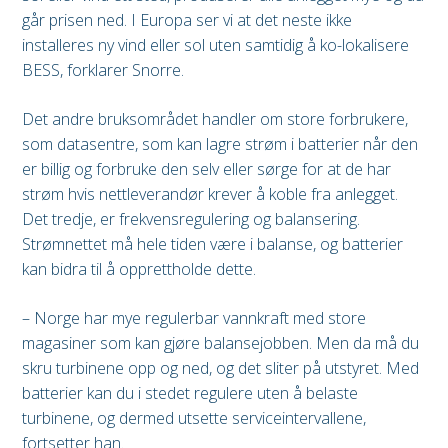
går prisen ned. I Europa ser vi at det neste ikke
installeres ny vind eller sol uten samtidig å ko-lokalisere
BESS, forklarer Snorre.
Det andre bruksområdet handler om store forbrukere,
som datasentre, som kan lagre strøm i batterier når den
er billig og forbruke den selv eller sørge for at de har
strøm hvis nettleverandør krever å koble fra anlegget.
Det tredje, er frekvensregulering og balansering.
Strømnettet må hele tiden være i balanse, og batterier
kan bidra til å opprettholde dette.
– Norge har mye regulerbar vannkraft med store
magasiner som kan gjøre balansejobben. Men da må du
skru turbinene opp og ned, og det sliter på utstyret. Med
batterier kan du i stedet regulere uten å belaste
turbinene, og dermed utsette serviceintervallene,
fortsetter han.