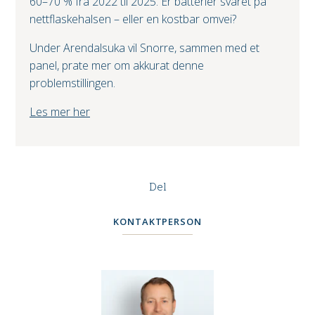
60–70 % fra 2022 til 2025. Er batterier svaret på
nettflaskehalsen – eller en kostbar omvei?
Under Arendalsuka vil Snorre, sammen med et
panel, prate mer om akkurat denne
problemstillingen.
Les mer her
Del
KONTAKTPERSON