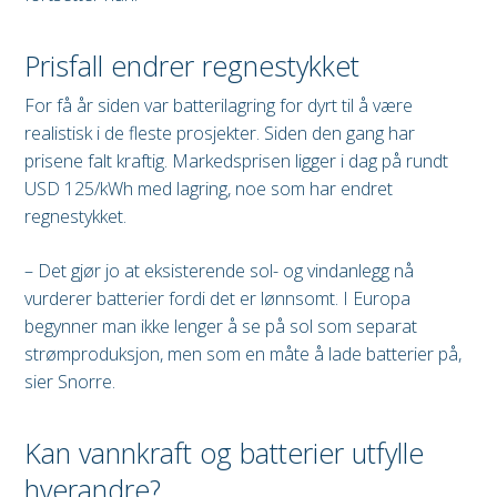
Prisfall endrer regnestykket
For få år siden var batterilagring for dyrt til å være
realistisk i de fleste prosjekter. Siden den gang har
prisene falt kraftig. Markedsprisen ligger i dag på rundt
USD 125/kWh med lagring, noe som har endret
regnestykket.
– Det gjør jo at eksisterende sol- og vindanlegg nå
vurderer batterier fordi det er lønnsomt. I Europa
begynner man ikke lenger å se på sol som separat
strømproduksjon, men som en måte å lade batterier på,
sier Snorre.
Kan vannkraft og batterier utfylle
hverandre?