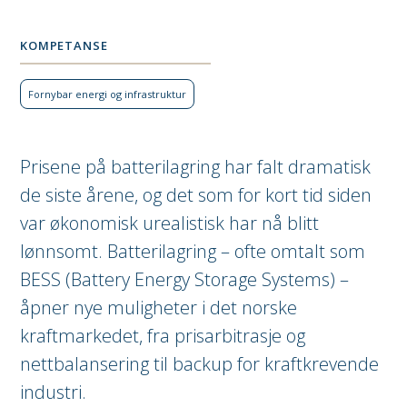
KOMPETANSE
Fornybar energi og infra­struktur
Prisene på batterilagring har falt dramatisk
de siste årene, og det som for kort tid siden
var økonomisk urealistisk har nå blitt
lønnsomt. Batterilagring – ofte omtalt som
BESS (Battery Energy Storage Systems) –
åpner nye muligheter i det norske
kraftmarkedet, fra prisarbitrasje og
nettbalansering til backup for kraftkrevende
industri.