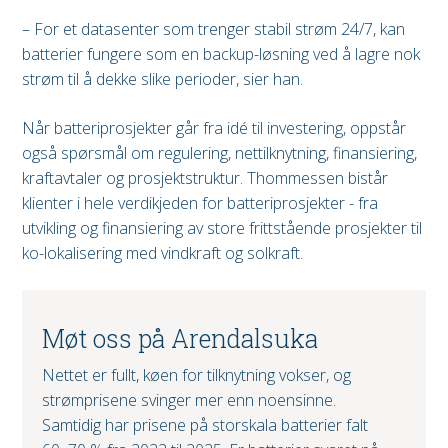
– For et datasenter som trenger stabil strøm 24/7, kan
batterier fungere som en backup-løsning ved å lagre nok
strøm til å dekke slike perioder, sier han.
Når batteriprosjekter går fra idé til investering, oppstår
også spørsmål om regulering, nettilknytning, finansiering,
kraftavtaler og prosjektstruktur. Thommessen bistår
klienter i hele verdikjeden for batteriprosjekter - fra
utvikling og finansiering av store frittstående prosjekter til
ko-lokalisering med vindkraft og solkraft.
Møt oss på Arendalsuka
Nettet er fullt, køen for tilknytning vokser, og
strømprisene svinger mer enn noensinne.
Samtidig har prisene på storskala batterier falt