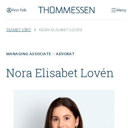
Finn folk
Meny
TEAMET VÅRT
NORA ELISABET LOVÉN
MANAGING ASSOCIATE
ADVOKAT
Nora Elisabet Lovén