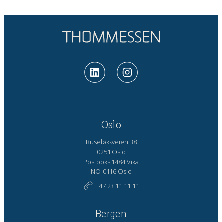
Oslo
Ruseløkkveien 38
0251 Oslo
Postboks 1484 Vika
NO-0116 Oslo
+47 23 11 11 11
Bergen