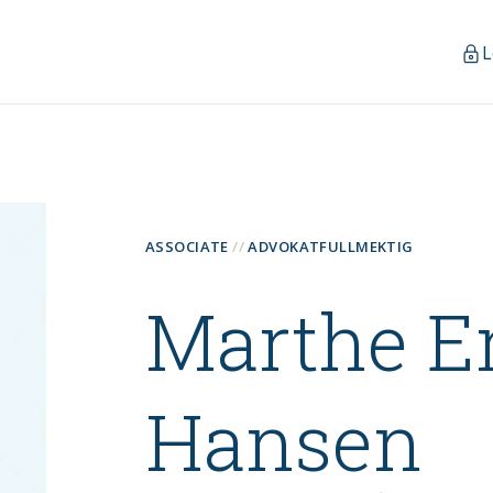
L
ASSOCIATE
ADVOKATFULLMEKTIG
Marthe E
Hansen