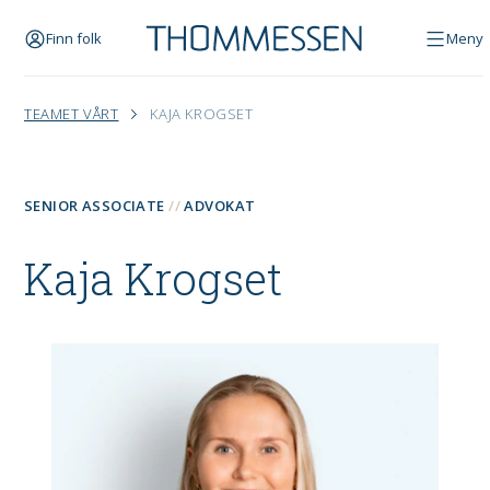
Finn folk
Meny
TEAMET VÅRT
KAJA KROGSET
SENIOR ASSOCIATE
ADVOKAT
Kaja Krogset