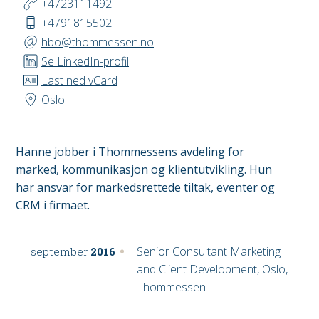
+4723111492
+4791815502
hbo@thommessen.no
Se LinkedIn-profil
Last ned vCard
Oslo
Hanne jobber i Thommessens avdeling for
marked, kommunikasjon og klientutvikling. Hun
har ansvar for markedsrettede tiltak, eventer og
CRM i firmaet.
Senior Consultant Marketing
september
2016
and Client Development, Oslo,
Thommessen