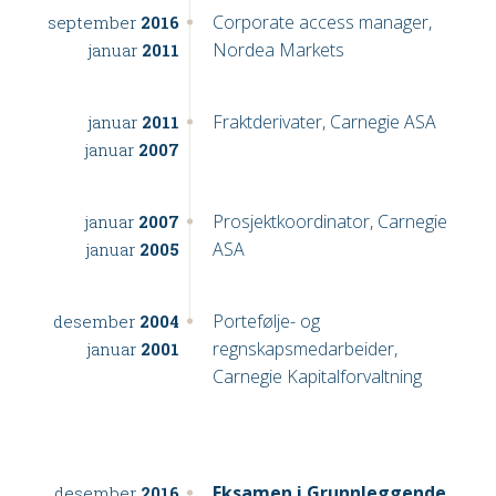
Corporate access manager,
september
2016
Nordea Markets
januar
2011
Fraktderivater, Carnegie ASA
januar
2011
januar
2007
Prosjektkoordinator, Carnegie
januar
2007
ASA
januar
2005
Portefølje- og
desember
2004
regnskapsmedarbeider,
januar
2001
Carnegie Kapitalforvaltning
Eksamen i Grunnleggende
desember
2016