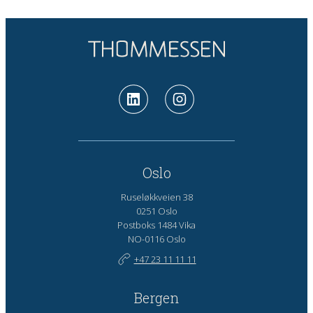
Oslo
Ruseløkkveien 38
0251 Oslo
Postboks 1484 Vika
NO-0116 Oslo
+47 23 11 11 11
Bergen