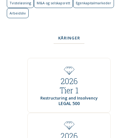
Tviste­løsning
M&A og selskapsrett
Egenkapital­markeder
Arbeidsliv
KÅRINGER
2026
Tier 1
Restructuring and Insolvency
LEGAL 500
2026