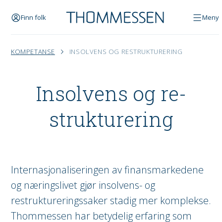
Finn folk
Meny
KOMPETANSE
INSOLVENS OG RESTRUKTURERING
Insolvens og re­
struktur­ering
Internasjonaliseringen av finansmarkedene
og næringslivet gjør insolvens- og
restruktureringssaker stadig mer komplekse.
Thommessen har betydelig erfaring som