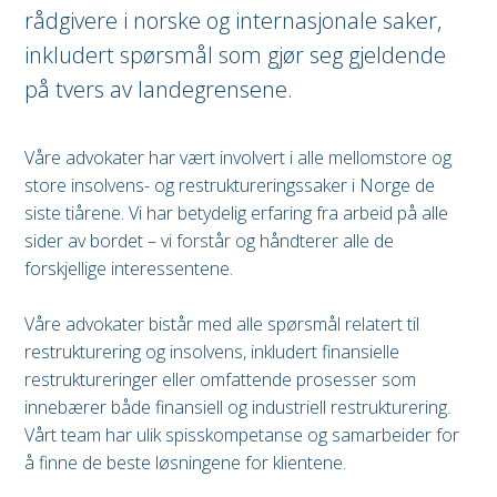
rådgivere i norske og internasjonale saker,
inkludert spørsmål som gjør seg gjeldende
på tvers av landegrensene.
Våre advokater har vært involvert i alle mellomstore og
store insolvens- og restruktureringssaker i Norge de
siste tiårene. Vi har betydelig erfaring fra arbeid på alle
sider av bordet – vi forstår og håndterer alle de
forskjellige interessentene.
Våre advokater bistår med alle spørsmål relatert til
restrukturering og insolvens, inkludert finansielle
restruktureringer eller omfattende prosesser som
innebærer både finansiell og industriell restrukturering.
Vårt team har ulik spisskompetanse og samarbeider for
å finne de beste løsningene for klientene.