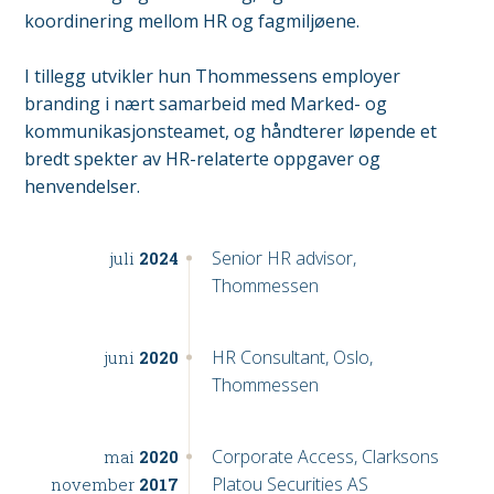
koordinering mellom HR og fagmiljøene.
I tillegg utvikler hun Thommessens employer
branding i nært samarbeid med Marked- og
kommunikasjonsteamet, og håndterer løpende et
bredt spekter av HR-relaterte oppgaver og
henvendelser.
Senior HR advisor,
juli
2024
Thommessen
HR Consultant, Oslo,
juni
2020
Thommessen
Corporate Access, Clarksons
mai
2020
Platou Securities AS
november
2017