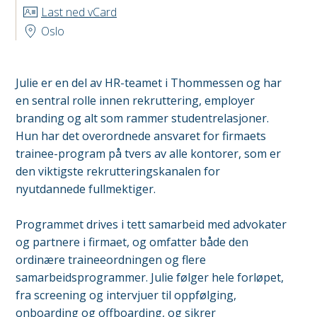
Last ned vCard
Oslo
Julie er en del av HR-teamet i Thommessen og har
en sentral rolle innen rekruttering, employer
branding og alt som rammer studentrelasjoner.
Hun har det overordnede ansvaret for firmaets
trainee-program på tvers av alle kontorer, som er
den viktigste rekrutteringskanalen for
nyutdannede fullmektiger.
Programmet drives i tett samarbeid med advokater
og partnere i firmaet, og omfatter både den
ordinære traineeordningen og flere
samarbeidsprogrammer. Julie følger hele forløpet,
fra screening og intervjuer til oppfølging,
onboarding og offboarding, og sikrer