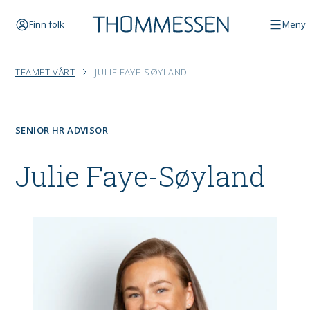
Finn folk
Meny
TEAMET VÅRT
JULIE FAYE-SØYLAND
SENIOR HR ADVISOR
Julie Faye-Søyland